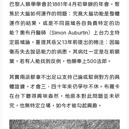
巴黎人類學學會於1861年4月初舉辦的年會，聚
焦於大腦如何運作的問題：究竟大腦功能是整體
運作的結果，或是不同區域各自負責特定的功
能？奧布丹醫師（Simon Auburtin）上台力主特
定區域論，重提其岳父13年前提出的賭注：因腦
傷而失去說話能力的病患，其病灶一定是在前額
葉，若有人能找到反例，他願奉上500法郎。
其實兩派都拿不出足以支持己論或駁倒對方的具
體證據，才會三、四十年來仍爭吵不休。布羅卡
在台下聽得興味盎然，他原本對此問題並未研
究，也無特定立場，如今才被勾起興趣。