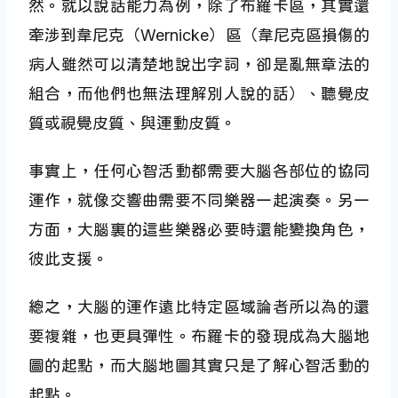
然。就以說話能力為例，除了布羅卡區，其實還
牽涉到韋尼克（Wernicke）區（韋尼克區損傷的
病人雖然可以清楚地說出字詞，卻是亂無章法的
組合，而他們也無法理解別人說的話）、聽覺皮
質或視覺皮質、與運動皮質。
事實上，任何心智活動都需要大腦各部位的協同
運作，就像交響曲需要不同樂器一起演奏。另一
方面，大腦裏的這些樂器必要時還能變換角色，
彼此支援。
總之，大腦的運作遠比特定區域論者所以為的還
要複雜，也更具彈性。布羅卡的發現成為大腦地
圖的起點，而大腦地圖其實只是了解心智活動的
起點。