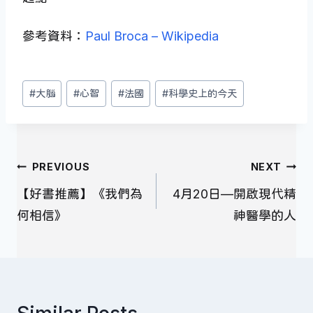
參考資料：
Paul Broca – Wikipedia
Post
#
大腦
#
心智
#
法國
#
科學史上的今天
Tags:
文
PREVIOUS
NEXT
章
【好書推薦】《我們為
4月20日—開啟現代精
導
何相信》
神醫學的人
覽