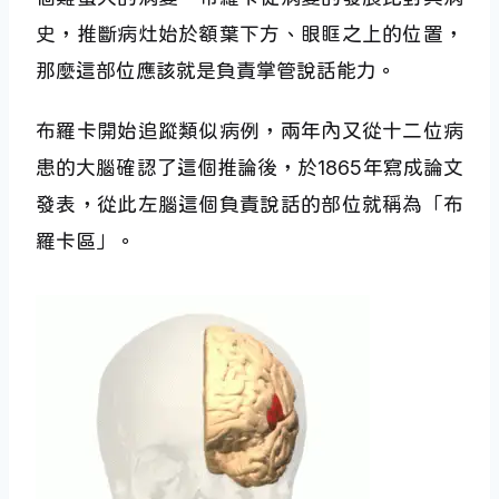
史，推斷病灶始於額葉下方、眼眶之上的位置，
那麼這部位應該就是負責掌管說話能力。
布羅卡開始追蹤類似病例，兩年內又從十二位病
患的大腦確認了這個推論後，於1865年寫成論文
發表，從此左腦這個負責說話的部位就稱為「布
羅卡區」。