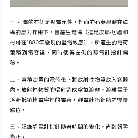
一、 圖的右側是壓電元件，裡面的石英晶體在砝
碼的應力作用下，會產生電場（這是皮耶·居禮和
哥哥在1880年發現的壓電效應），所產生的電荷
蓄積到電容裡，同時使得左側的靜電計指針偏
移。
二、蓄積定量的電荷後，將放射性物質放入容器
內。放射性物質的幅射造成空氣游離，游離電子
逐漸抵銷掉電容裡的電荷，靜電計指針隨之慢慢
歸位。
三、記錄靜電計指針隨著時間的變化，直到歸零
為止。