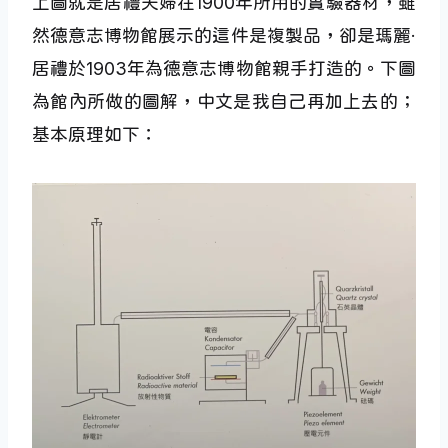
上圖就是居禮夫婦在1900年所用的實驗器材，雖
然德意志博物館展示的這件是複製品，卻是瑪麗·
居禮於1903年為德意志博物館親手打造的。下圖
為館內所做的圖解，中文是我自己再加上去的；
基本原理如下：