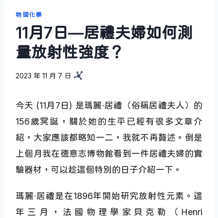
物理化學
11月7日—居禮夫婦如何測
量放射性強度？
2023 年 11 月 7 日
今天 (11月7日) 是瑪麗·居禮（俗稱居禮夫人）的
156歲冥誕，關於她的生平已經有很多文章介
紹，大家應該都略知一二，我就不再贅述。倒是
上個月我在德意志博物館看到一件居禮夫婦的實
驗器材，可以趁這個特別的日子介紹一下。
瑪麗·居禮是在1896年開始研究放射性元素。這
年三月，法國物理學家貝克勒（Henri