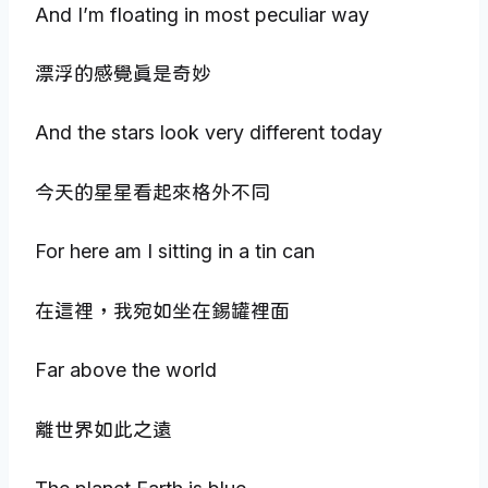
And I’m floating in most peculiar way
漂浮的感覺真是奇妙
And the stars look very different today
今天的星星看起來格外不同
For here am I sitting in a tin can
在這裡，我宛如坐在錫罐裡面
Far above the world
離世界如此之遠