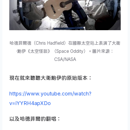
哈德菲爾德（Chris Hadfield）在國際太空站上表演了大衛
·鮑伊《太空怪談》（Space Oddity）。圖片來源：
CSA/NASA
現在就來聽聽大衛鮑伊的原始版本：
https://www.youtube.com/watch?
v=iYYRH4apXDo
以及哈德菲爾的翻唱：