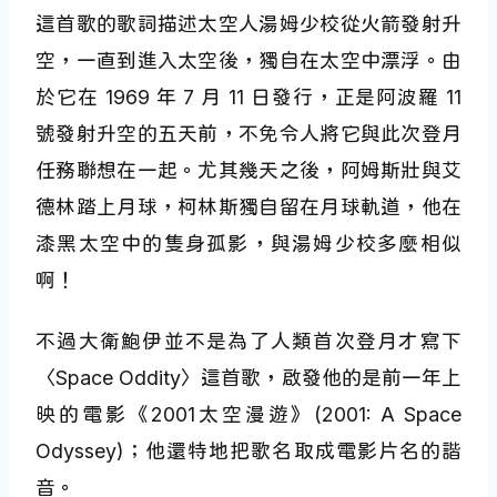
這首歌的歌詞描述太空人湯姆少校從火箭發射升
空，一直到進入太空後，獨自在太空中漂浮。由
於它在 1969 年 7 月 11 日發行，正是阿波羅 11
號發射升空的五天前，不免令人將它與此次登月
任務聯想在一起。尤其幾天之後，阿姆斯壯與艾
德林踏上月球，柯林斯獨自留在月球軌道，他在
漆黑太空中的隻身孤影，與湯姆少校多麼相似
啊！
不過大衛鮑伊並不是為了人類首次登月才寫下
〈Space Oddity〉這首歌，啟發他的是前一年上
映的電影《2001太空漫遊》(2001: A Space
Odyssey)；他還特地把歌名取成電影片名的諧
音。