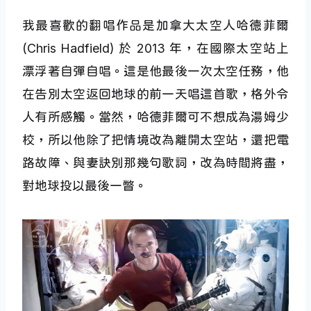
我最喜歡的翻唱作品是加拿大太空人哈德菲爾
(Chris Hadfield) 於 2013 年，在國際太空站上
漂浮著自彈自唱。這是他最後一次太空任務，他
在告別太空返回地球的前一天唱這首歌，格外令
人有所感觸。當然，哈德菲爾可不想成為湯姆少
校，所以他除了把情境改為離開太空站，還把電
路故障、與妻訣別那幾句歌詞，改為時間將盡，
對地球投以最後一瞥。