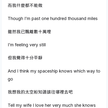
而我什麼都不能做
Though I’m past one hundred thousand miles
雖然我已飄離數十萬哩
I’m feeling very still
但我覺得十分平靜
And I think my spaceship knows which way to
go
我想我的太空船知道該往哪裡去吧
Tell my wife I love her very much she knows