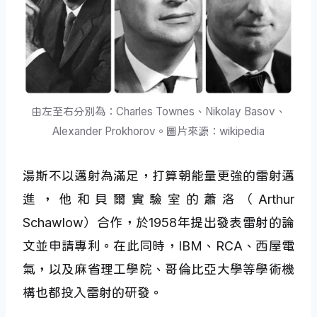
由左至右分別為：Charles Townes、Nikolay Basov、
Alexander Prokhorov。圖片來源：wikipedia
湯斯不以邁射為滿足，打算朝能量更強的雷射邁
進，他和貝爾實驗室的蕭洛（Arthur
Schawlow）合作，於1958年提出發表雷射的論
文並申請專利。在此同時，IBM、RCA、西屋電
氣，以及麻省理工學院、哥倫比亞大學等學術機
構也都投入雷射的研發。