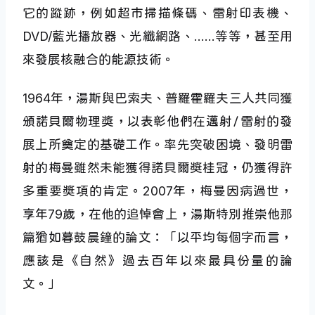
它的蹤跡，例如超市掃描條碼、雷射印表機、
DVD/藍光播放器、光纖網路、……等等，甚至用
來發展核融合的能源技術。
1964年，湯斯與巴索夫、普羅霍羅夫三人共同獲
頒諾貝爾物理獎，以表彰他們在邁射∕雷射的發
展上所奠定的基礎工作。率先突破困境、發明雷
射的梅曼雖然未能獲得諾貝爾獎桂冠，仍獲得許
多重要獎項的肯定。2007年，梅曼因病過世，
享年79歲，在他的追悼會上，湯斯特別推崇他那
篇猶如暮鼓晨鐘的論文：「以平均每個字而言，
應該是《自然》過去百年以來最具份量的論
文。」