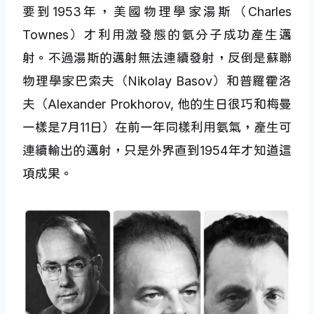
要到1953年，美國物理學家湯斯（Charles
Townes）才利用激發態的氨分子成功產生邁
射。不過湯斯的邁射無法連續發射，反倒是蘇聯
物理學家巴索夫（Nikolay Basov）和普羅霍洛
夫（Alexander Prokhorov, 他的生日很巧和梅曼
一樣是7月11日）在前一年同樣利用氨氣，產生可
連續輸出的邁射，只是外界直到1954年才知道這
項成果。