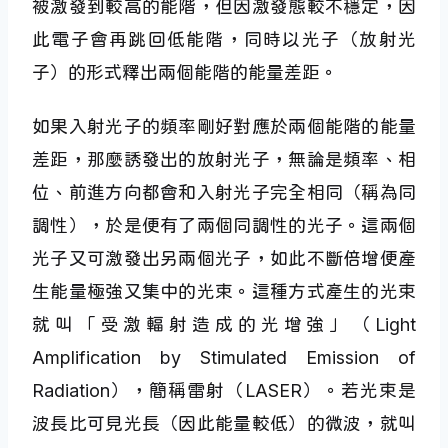
被激發到較高的能階，但因激發態較不穩定，因
此電子會再跳回低能階，同時以光子（放射光
子）的形式釋出兩個能階的能量差距。
如果入射光子的頻率剛好對應於兩個能階的能量
差距，那麼誘發出的放射光子，無論是頻率、相
位、前進方向都會和入射光子完全相同（稱為同
調性），於是便有了兩個同調性的光子。這兩個
光子又可激發出另兩個光子，如此不斷倍增便產
生能量極強又集中的光束。這種方式產生的光束
就叫「受激輻射造成的光增強」（Light
Amplification by Stimulated Emission of
Radiation），簡稱雷射（LASER）。若光束是
波長比可見光長（因此能量較低）的微波，就叫