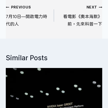
文
PREVIOUS
NEXT
章
7月10日—開啟電力時
看電影《奧本海默》
導
代的人
前，先來科普一下
覽
Similar Posts