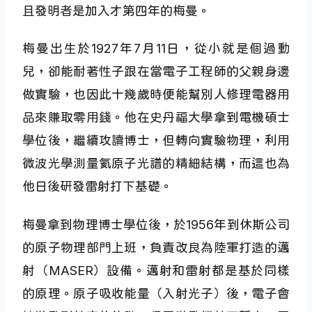
且發明者是加入才第四年的梅曼。
梅曼出生於1927年7月11日，從小就是個過動
兒，卻能耐著性子跟在當電子工程師的父親身邊
做實驗，也因此十幾歲時便能幫別人修理電器用
品來賺取零用錢。他在史丹福大學拿到電機碩士
學位後，繼續攻讀博士，但轉向實驗物理，利用
微波光學測量氦原子光譜的精細結構，而這也為
他日後研發雷射打下基礎。
梅曼拿到物理博士學位後，於1956年到休斯公司
的原子物理部門上班，負責改良為陸軍打造的邁
射（MASER）設備。邁射和雷射都是基於同樣
的原理。原子吸收能量（入射光子）後，電子會