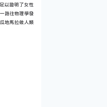
這足以證明了女性
一路往物理學發
往瓜地馬拉做人類