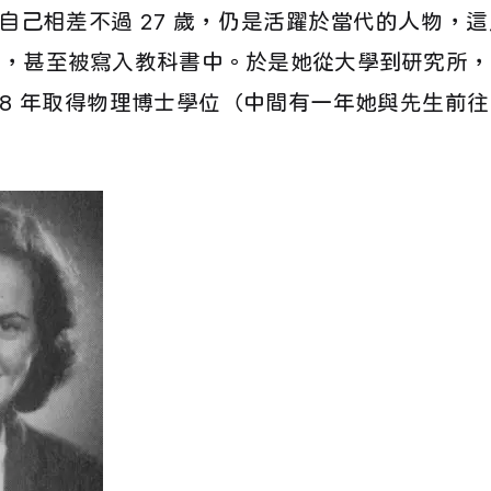
年，與自己相差不過 27 歲，仍是活躍於當代的人物，
家，甚至被寫入教科書中。於是她從大學到研究所，
958 年取得物理博士學位（中間有一年她與先生前