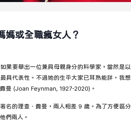
媽媽或全職瘋女人？
，如果要舉出一位兼具母親身分的科學家，當然是以
禮最具代表性。不過她的生平大家已耳熟能詳，我想
(Joan Feynman, 1927-2020)。
著名的理查．費曼，兩人相差 9 歲。為了方便區
他們兩人。