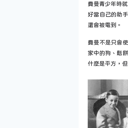
費曼青少年時就
好當自己的助
還會被電到。
費曼不是只會
家中的狗、鬆
什麼是平方，但