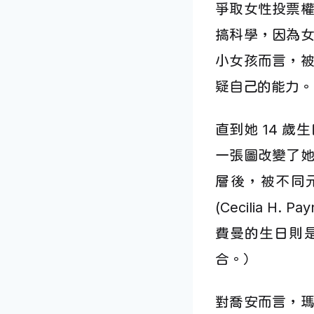
爭取女性投票
搞科學，因為
小女孩而言，
疑自己的能力。
直到她 14 
一張圖改變了
層後，被不同
(Cecilia 
費曼的生日則是
合。）
對喬安而言，