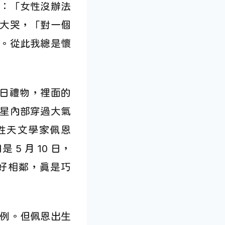
：「女性沒辦法
大哭，「對一個
。從此我總是懷
生日禮物，裡面的
星內部穿過大氣
性天文學家佩恩
 5 月 10 日，
剛好相鄰，真是巧
例。但佩恩出生