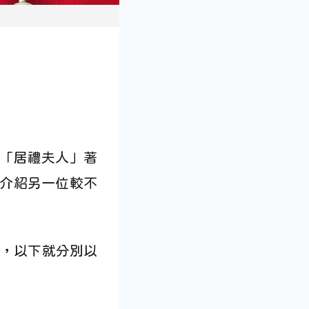
「居禮夫人」著
介紹另一位較不
分，以下就分別以