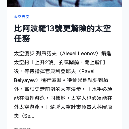
太空天文
比阿波羅13號更驚險的太空
任務
太空漫步 列昂諾夫（Alexei Leonov）鑽進
太空船「上升2號」的氣閘艙，關上艙門
後，等待指揮官貝利亞耶夫（Pavel
Belyayev）進行減壓。待會兒他就要到艙
外，嘗試史無前例的太空漫步。「水手必須
能在海裡游泳，同樣地，太空人也必須能在
外太空游泳。」蘇聯太空計畫負責人科羅廖
夫（Se…
比