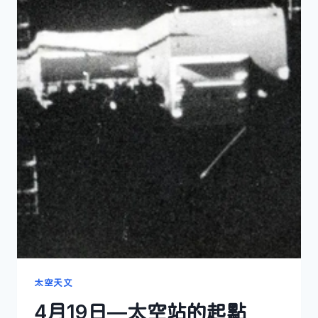
太空天文
4月19日—太空站的起點