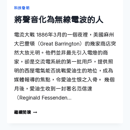
科技發明
將聲音化為無線電波的人
電流大戰 1886年3月的一個夜裡，美國麻州
大巴靈頓（Great Barrington）的幾家商店突
然大放光明。他們並非最先引入電燈的商
家，卻是交流電系統的第一批用戶，提供照
明的西屋電氣能否挑戰愛迪生的地位，成為
媒體報導的焦點，令愛迪生恨之入骨。 幾個
月後，愛迪生收到一封署名范信達
（Reginald Fessenden…
將
繼續閱讀
聲
音