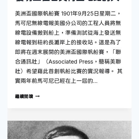
美洲盃國際帆船賽 1901年9月25日星期二，
馬可尼無線電報美國分公司的工程人員將無
線電設備搬到船上，準備測試從海上發送無
線電報到紐約長灘岸上的接收站。這是為了
即將在週末展開的美洲盃國際帆船賽，「聯
合通訊社」（Associated Press，簡稱美聯
社）希望藉此首創帆船比賽的實況報導。 其
實兩年前馬可尼已經在上一屆的…
發
繼續閱讀
明
三
極
管
與