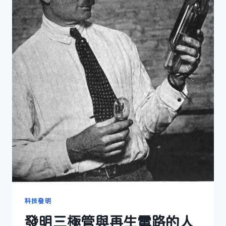
科技發明
發明三極管與再生電路的人