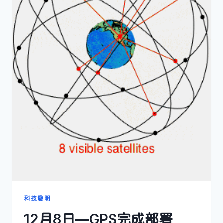
科技發明
12月8日—GPS完成部署