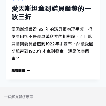
愛因斯坦拿到諾貝爾獎的一
波三折
愛因斯坦獲得1921年的諾貝爾物理學獎，得
獎原因卻不是最具革命性的相對論。而且諾
貝爾獎委員會直到1922年才宣布，然後愛因
斯坦直到1923年才拿到獎章，這是怎麼回
事？
愛
繼續閱讀
因
斯
坦
拿
一切都有脈絡可循
到
諾