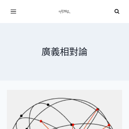
Skip
to
Menu
content
廣義相對論