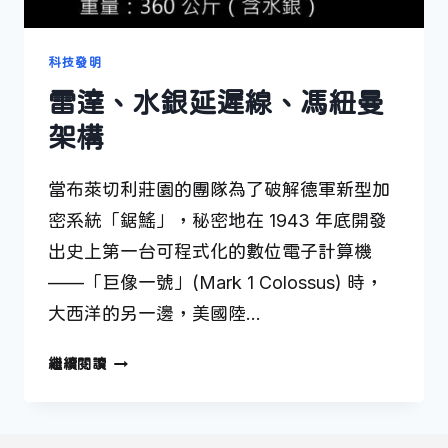
科技發明
雷達、水銀延遲線、馮紐曼
架構
當布萊切利莊園的團隊為了破解德軍新型加
密系統「鋸鰩」，秘密地在 1943 年底開發
出史上第一台可程式化的數位電子計算機
——「巨像一號」(Mark 1 Colossus) 時，
大西洋的另一邊，美國陸…
雷
繼續閱讀
達、
水
銀