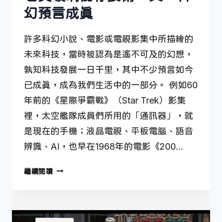
幻預言成真
許多科幻小說、電影或電視影集中所描繪的
未來科技，當時被認為是遙不可及的幻想，
孰知科技發展一日千里，其中不少預言如今
已成真，成為我們生活中的一部分。 例如60
年前的《星際爭霸戰》（Star Trek）影集
裡，太空艦隊成員們所用的「通訊器」，就
是現在的手機；液晶電視、平板電腦、語音
辨識、AI，也早在1968年的電影《200…
石
繼續閱讀
英
玻
璃
儲