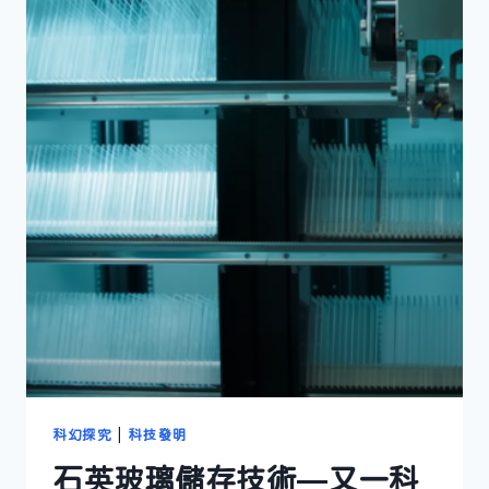
科幻探究
|
科技發明
石英玻璃儲存技術—又一科