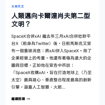
太空天文
人類邁向卡爾達肖夫第二型
文明？
SpaceX合併xAI 繼去年三月xAI合併社群平
台X（前身為Twitter）後，日前馬斯克又宣
布一個重磅消息：將xAI併入SpaceX。除了
企業經營上的考量，他還有著極為遠大的企
圖與目標，正如他在宣告中所說：
「SpaceX收購xAI，旨在打造地球上（乃至
太空）最具雄心、垂直整合程度最高的創新
引擎，涵蓋人工智慧、火箭…
人
繼續閱讀
類