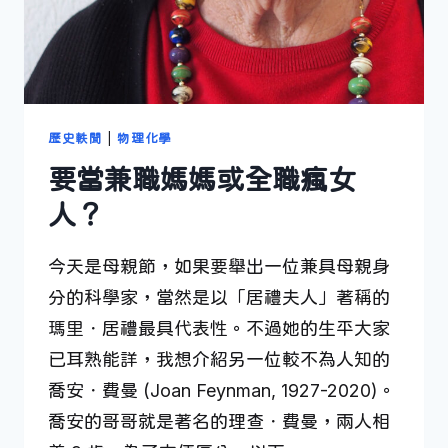
歷史軼聞
|
物理化學
要當兼職媽媽或全職瘋女
人？
今天是母親節，如果要舉出一位兼具母親身
分的科學家，當然是以「居禮夫人」著稱的
瑪里．居禮最具代表性。不過她的生平大家
已耳熟能詳，我想介紹另一位較不為人知的
喬安．費曼 (Joan Feynman, 1927-2020)。
喬安的哥哥就是著名的理查．費曼，兩人相