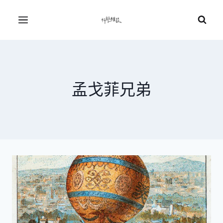
Skip
to
Menu
content
孟戈菲兄弟