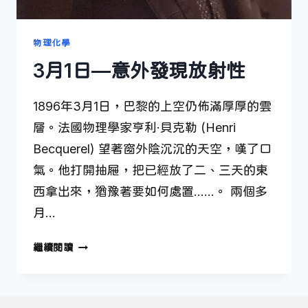
物理化學
3月1日—意外發現放射性
1896年3月1日，巴黎的上空仍佈滿厚厚的雲
層。法國物理學家亨利·貝克勒 (Henri
Becquerel) 望著窗外陰沉沉的天空，嘆了口
氣。他打開抽屜，把已經放了二、三天的東
西拿出來，猶豫著要如何處置……。 兩個多
月…
3
繼續閱讀
月
1
日