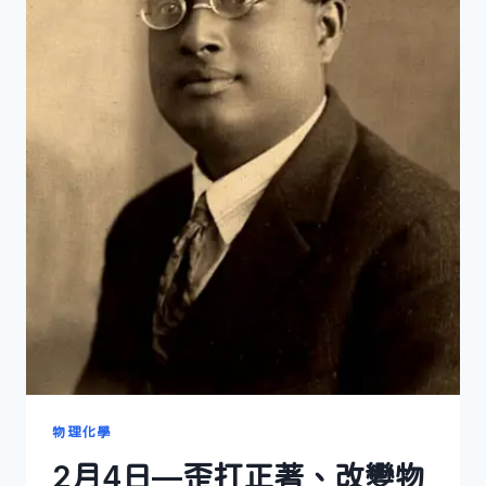
物理化學
2月4日—歪打正著、改變物