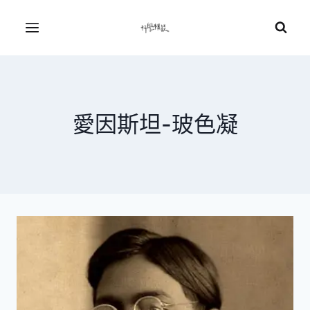
Skip
to
Menu
content
愛因斯坦-玻色凝