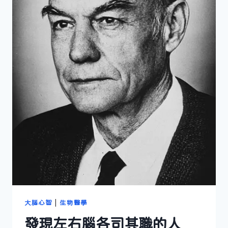
大腦心智
|
生物醫學
發現左右腦各司其職的人