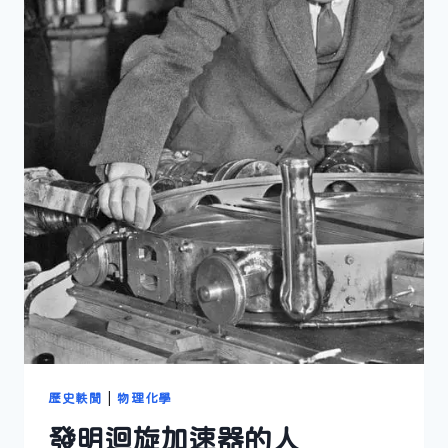
歷史軼聞
|
物理化學
發明迴旋加速器的人