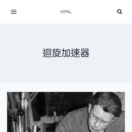
Skip
to
Menu
content
迴旋加速器