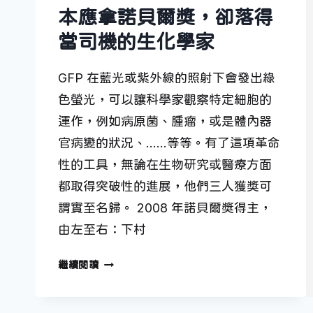
本應拿諾貝爾獎，卻落得
當司機的生化學家
GFP 在藍光或紫外線的照射下會發出綠
色螢光，可以讓科學家觀察特定細胞的
運作，例如病原菌、腫瘤，或是體內器
官病變的狀況、……等等。有了這項革命
性的工具，無論在生物研究或醫療方面
都取得突破性的進展，他們三人獲獎可
謂實至名歸。 2008 年諾貝爾獎得主，
由左至右：下村
本
繼續閱讀
應
拿