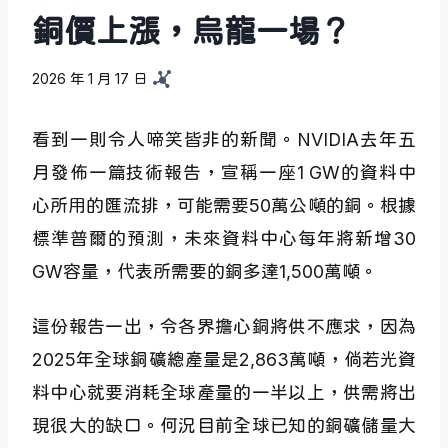
銅價上漲，烏龍一場？
2026 年 1 月 17 日
看到一則令人啼笑皆非的新聞。NVIDIA去年五
月發佈一篇技術報告，宣稱一座1 GW的資料中
心所用的匯流排，可能需要50萬公噸的銅。根據
標準普爾的預測，未來資料中心每年將新增30
GW容量，代表所需要的銅多達1,500萬噸。
這份報告一出，令各界擔心銅將供不應求，因為
2025年全球銅礦總產量是2,863萬噸，倘若光資
料中心就要消耗全球產量的一半以上，供需將出
現很大的缺口。何況目前全球已知的銅礦儲量大