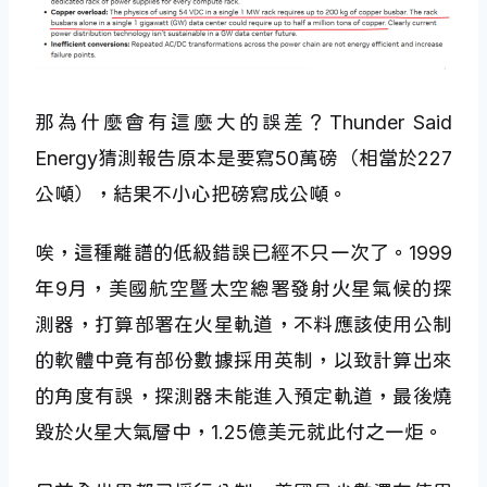
那為什麼會有這麼大的誤差？Thunder Said
Energy猜測報告原本是要寫50萬磅（相當於227
公噸），結果不小心把磅寫成公噸。
唉，這種離譜的低級錯誤已經不只一次了。1999
年9月，美國航空暨太空總署發射火星氣候的探
測器，打算部署在火星軌道，不料應該使用公制
的軟體中竟有部份數據採用英制，以致計算出來
的角度有誤，探測器未能進入預定軌道，最後燒
毀於火星大氣層中，1.25億美元就此付之一炬。