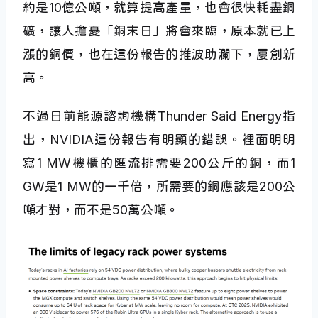
約是10億公噸，就算提高產量，也會很快耗盡銅
礦，讓人擔憂「銅末日」將會來臨，原本就已上
漲的銅價，也在這份報告的推波助瀾下，屢創新
高。
不過日前能源諮詢機構Thunder Said Energy指
出，NVIDIA這份報告有明顯的錯誤。裡面明明
寫1 MW機櫃的匯流排需要200公斤的銅，而1
GW是1 MW的一千倍，所需要的銅應該是200公
噸才對，而不是50萬公噸。