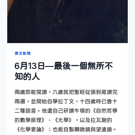
歷史軼聞
6月13日—最後一個無所不
知的人
兩歲即能閱讀，六歲就把聖經從頭到尾讀完
兩遍，並開始自學拉丁文，十四歲時已會十
二種語言。他還自己研讀牛頓的《自然哲學
的數學原理》、《光學》，以及拉瓦謝的
《化學要論》；也能自製顯微鏡與望遠鏡。