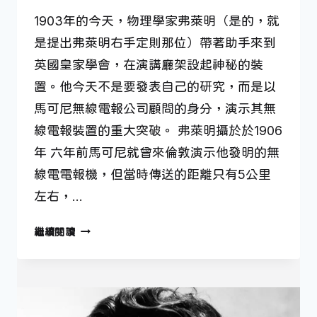
1903年的今天，物理學家弗萊明（是的，就
是提出弗萊明右手定則那位）帶著助手來到
英國皇家學會，在演講廳架設起神秘的裝
置。他今天不是要發表自己的研究，而是以
馬可尼無線電報公司顧問的身分，演示其無
線電報裝置的重大突破。 弗萊明攝於於1906
年 六年前馬可尼就曾來倫敦演示他發明的無
線電電報機，但當時傳送的距離只有5公里
左右，…
6
繼續閱讀
月
4
日
—
史