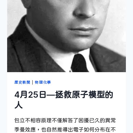
歷史軼聞
|
物理化學
4月25日—拯救原子模型的
人
包立不相容原理不僅解答了困擾已久的異常
季曼效應，也自然推導出電子如何分布在不