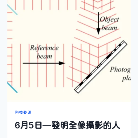
人
科技發明
6月5日—發明全像攝影的人