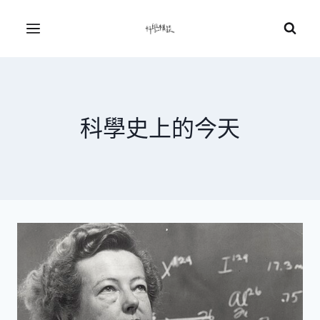
Skip
to
Menu
content
科學史上的今天