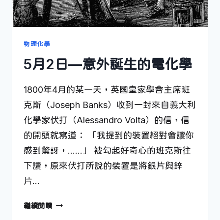
物理化學
5月2日—意外誕生的電化學
1800年4月的某一天，英國皇家學會主席班
克斯（Joseph Banks）收到一封來自義大利
化學家伏打（Alessandro Volta）的信，信
的開頭就寫道： 「我提到的裝置絕對會讓你
感到驚訝，……」 被勾起好奇心的班克斯往
下讀，原來伏打所說的裝置是將銀片與鋅
片…
5
繼續閱讀
月