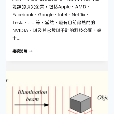
能詳的頂尖企業，包括Apple、AMD、
Facebook、Google、Intel、Netflix、
Tesla、……等，當然，還有目前最熱門的
NVIDIA，以及其它數以千計的科技公司。幾
十…
6
繼續閱讀
月
7
日
—
孕
育
出
矽
谷
的