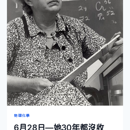
物理化學
6月28日—她30年都沒收