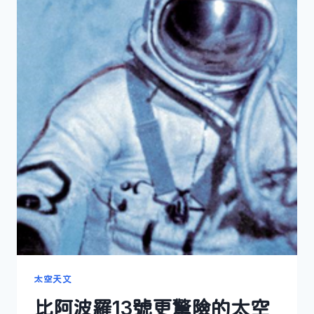
太空天文
比阿波羅13號更驚險的太空