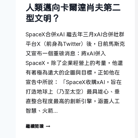
人類邁向卡爾達肖夫第二
型文明？
SpaceX合併xAI 繼去年三月xAI合併社群
平台X（前身為Twitter）後，日前馬斯克
又宣布一個重磅消息：將xAI併入
SpaceX。除了企業經營上的考量，他還
有著極為遠大的企圖與目標，正如他在
宣告中所說： 「SpaceX收購xAI，旨在
打造地球上（乃至太空）最具雄心、垂
直整合程度最高的創新引擎，涵蓋人工
智慧、火箭…
人
繼續閱讀
類