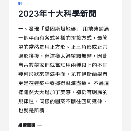
明
2023年十大科學新聞
一、發現「愛因斯坦地磚」 用地磚鋪滿
一個平面有各式各樣的拚接方式，最簡
單的當然是用正方形、正三角形或正六
邊形拼接，但這樣太過單調無趣，因此
自古數學家們就嘗試用兩種以上的不同
幾何形狀來鋪滿平面，尤其伊斯蘭學者
更是在建築中發揮得淋漓盡致。 不過這
樣雖然大大增加了美感，卻仍有明顯的
規律性，同樣的圖案不斷往四周延伸，
也就是所謂…
2023
繼續閱讀
年