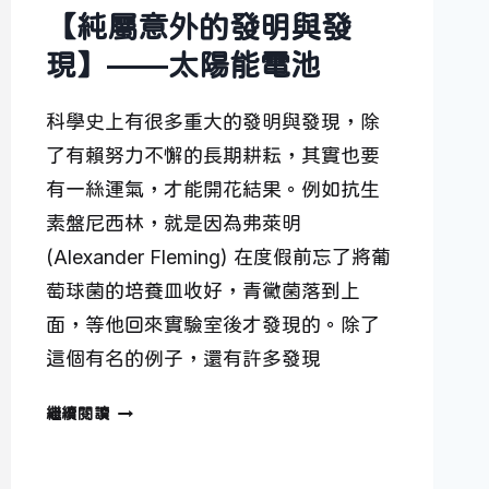
【純屬意外的發明與發
現】——太陽能電池
科學史上有很多重大的發明與發現，除
了有賴努力不懈的長期耕耘，其實也要
有一絲運氣，才能開花結果。例如抗生
素盤尼西林，就是因為弗萊明
(Alexander Fleming) 在度假前忘了將葡
萄球菌的培養皿收好，青黴菌落到上
面，等他回來實驗室後才發現的。除了
這個有名的例子，還有許多發現
【純
繼續閱讀
屬
意