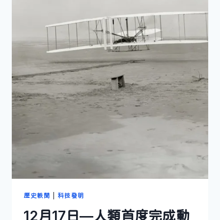
歷史軼聞
|
科技發明
12月17日—人類首度完成動