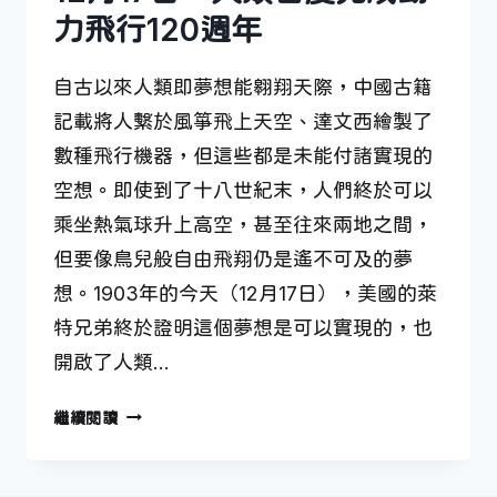
力飛行120週年
自古以來人類即夢想能翱翔天際，中國古籍
記載將人繫於風箏飛上天空、達文西繪製了
數種飛行機器，但這些都是未能付諸實現的
空想。即使到了十八世紀末，人們終於可以
乘坐熱氣球升上高空，甚至往來兩地之間，
但要像鳥兒般自由飛翔仍是遙不可及的夢
想。1903年的今天（12月17日），美國的萊
特兄弟終於證明這個夢想是可以實現的，也
開啟了人類…
12
繼續閱讀
月
17
日