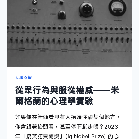
大腦心智
從眾行為與服從權威——米
爾格蘭的心理學實驗
如果你在街頭看見有人抬頭注視某個地方，
你會跟著抬頭看，甚至停下腳步嗎？2023
年「搞笑諾貝爾獎」(Ig Nobel Prize) 的心