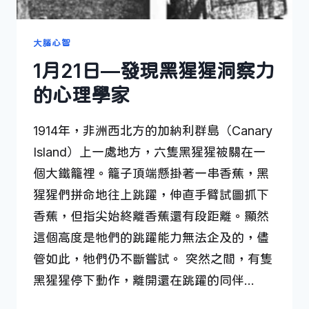
大腦心智
1月21日—發現黑猩猩洞察力
的心理學家
1914年，非洲西北方的加納利群島（Canary
Island）上一處地方，六隻黑猩猩被關在一
個大鐵籠裡。籠子頂端懸掛著一串香蕉，黑
猩猩們拼命地往上跳躍，伸直手臂試圖抓下
香蕉，但指尖始終離香蕉還有段距離。顯然
這個高度是牠們的跳躍能力無法企及的，儘
管如此，牠們仍不斷嘗試。 突然之間，有隻
黑猩猩停下動作，離開還在跳躍的同伴…