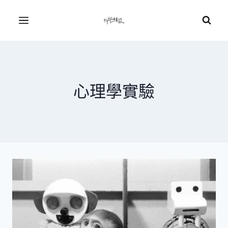
Skip
to
Menu
content
心理學實驗