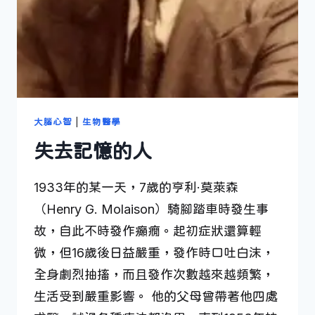
大腦心智
|
生物醫學
失去記憶的人
1933年的某一天，7歲的亨利·莫萊森
（Henry G. Molaison）騎腳踏車時發生事
故，自此不時發作癲癇。起初症狀還算輕
微，但16歲後日益嚴重，發作時口吐白沫，
全身劇烈抽搐，而且發作次數越來越頻繁，
生活受到嚴重影響。 他的父母曾帶著他四處