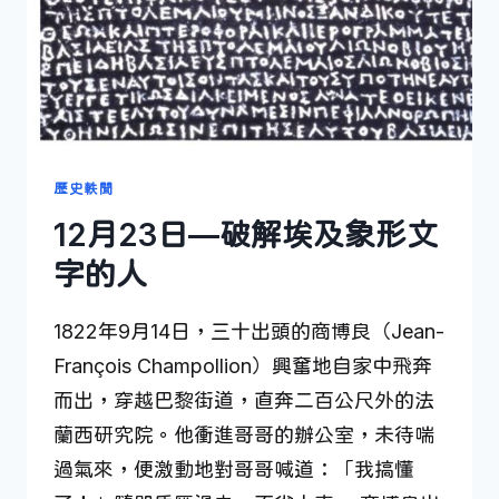
歷史軼聞
12月23日—破解埃及象形文
字的人
1822年9月14日，三十出頭的商博良（Jean-
François Champollion）興奮地自家中飛奔
而出，穿越巴黎街道，直奔二百公尺外的法
蘭西研究院。他衝進哥哥的辦公室，未待喘
過氣來，便激動地對哥哥喊道：「我搞懂