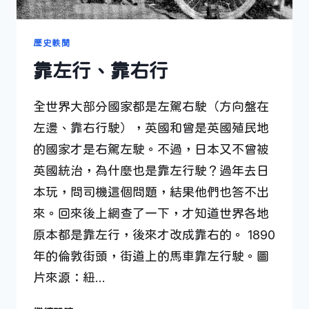
歷史軼聞
靠左行、靠右行
全世界大部分國家都是左駕右駛（方向盤在
左邊、靠右行駛），英國和曾是英國殖民地
的國家才是右駕左駛。不過，日本又不曾被
英國統治，為什麼也是靠左行駛？過年去日
本玩，問司機這個問題，結果他們也答不出
來。回來後上網查了一下，才知道世界各地
原本都是靠左行，後來才改成靠右的。 1890
年的倫敦街頭，街道上的馬車靠左行駛。圖
片來源：紐…
靠