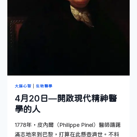
人
大腦心智
|
生物醫學
4月20日—開啟現代精神醫
學的人
1778年，皮內爾（Philippe Pinel）醫師躊躇
滿志地來到巴黎，打算在此懸壺濟世。不料