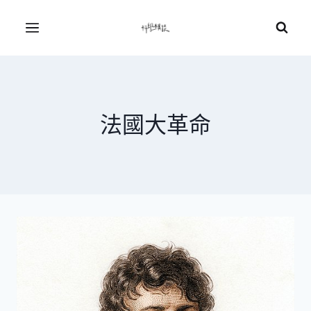
Skip
to
Menu
content
法國大革命