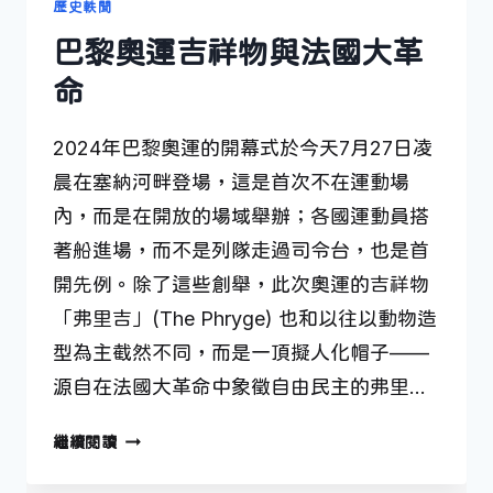
歷史軼聞
巴黎奧運吉祥物與法國大革
命
2024年巴黎奧運的開幕式於今天7月27日凌
晨在塞納河畔登場，這是首次不在運動場
內，而是在開放的場域舉辦；各國運動員搭
著船進場，而不是列隊走過司令台，也是首
開先例。除了這些創舉，此次奧運的吉祥物
「弗里吉」(The Phryge) 也和以往以動物造
型為主截然不同，而是一頂擬人化帽子——
源自在法國大革命中象徵自由民主的弗里…
巴
繼續閱讀
黎
奧