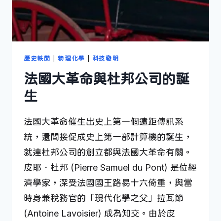
歷史軼聞
|
物理化學
|
科技發明
法國大革命與杜邦公司的誕
生
法國大革命催生出史上第一個遠距傳訊系
統，還間接促成史上第一部計算機的誕生，
就連杜邦公司的創立都與法國大革命有關。
皮耶．杜邦 (Pierre Samuel du Pont) 是位經
濟學家，深受法國國王路易十六倚重，與當
時身兼稅務官的「現代化學之父」拉瓦節
(Antoine Lavoisier) 成為知交。由於皮