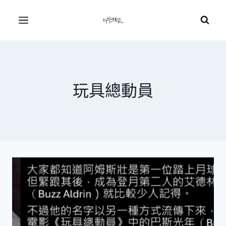
Skip
to
Menu
content
玩具總動員