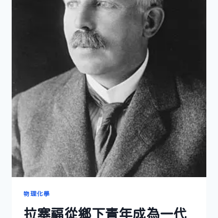
物理化學
拉塞福從鄉下青年成為一代