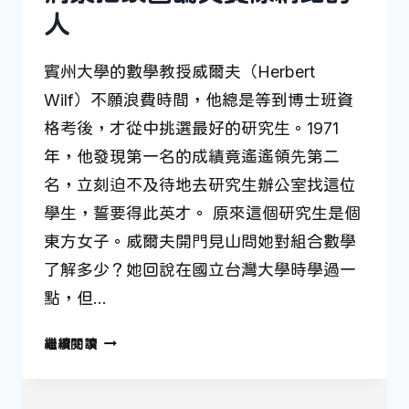
人
賓州大學的數學教授威爾夫（Herbert
Wilf）不願浪費時間，他總是等到博士班資
格考後，才從中挑選最好的研究生。1971
年，他發現第一名的成績竟遙遙領先第二
名，立刻迫不及待地去研究生辦公室找這位
學生，誓要得此英才。 原來這個研究生是個
東方女子。威爾夫開門見山問她對組合數學
了解多少？她回說在國立台灣大學時學過一
點，但…
洞
繼續閱讀
察
抽
象