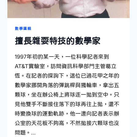
數學邏輯
擅長雜耍特技的數學家
1997年初的某一天，一位科學記者來到
AT&T實驗室，訪問資訊科學部門主管葛立
恆。在記者的探詢下，這位已過花甲之年的
數學家挪開角落的彈跳桿與獨輪車，拿出五
顆球，坐在辦公椅上將球逐一拋到空中。只
見他雙手不斷接住落下的球再往上拋，還不
時變換球的運動軌跡，他一邊向記者表示辦
公室的天花板不夠高，不然拋接六顆球也沒
問題。…