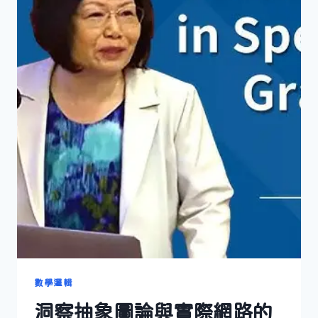
數學邏輯
洞察抽象圖論與實際網路的