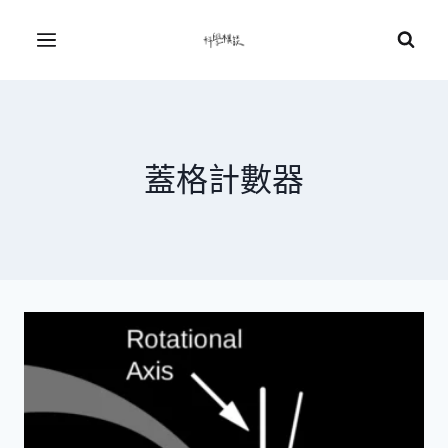
Skip
to
Menu
content
蓋格計數器