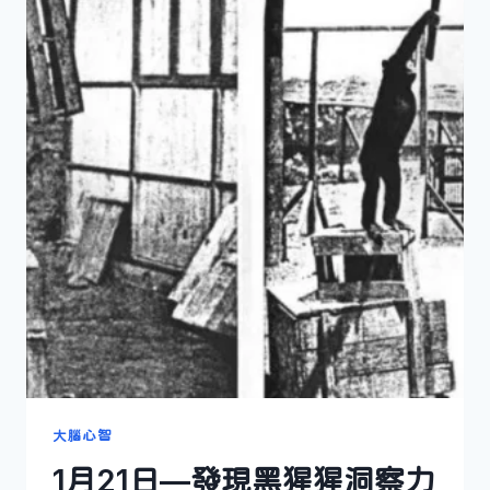
大腦心智
1月21日—發現黑猩猩洞察力