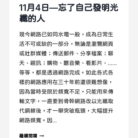
11月4日—忘了自己發明光
纖的人
現今網路已如同水電一般，成為日常生
活不可或缺的一部分，無論是瀏覽網頁
或社群媒體；傳送郵件、分享檔案；聊
天、視訊；購物、聽音樂、看影片、……
等等，都是透過網路完成。如此各式各
樣的網路應用在三十年前還很難想像，
因為當時受限於頻寬不足，只能用來傳
輸文字，一直要到骨幹網路改以光纖取
代銅線後，才一舉突破瓶頸，大幅提升
網路頻寬。因…
11
繼續閱讀