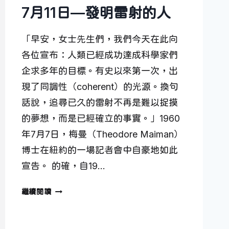
7月11日—發明雷射的人
「早安，女士先生們，我們今天在此向
各位宣布：人類已經成功達成科學家們
企求多年的目標。有史以來第一次，出
現了同調性（coherent）的光源。換句
話說，追尋已久的雷射不再是難以捉摸
的夢想，而是已經確立的事實。」1960
年7月7日，梅曼（Theodore Maiman）
博士在紐約的一場記者會中自豪地如此
宣告。 的確，自19…
7
繼續閱讀
月
11
日