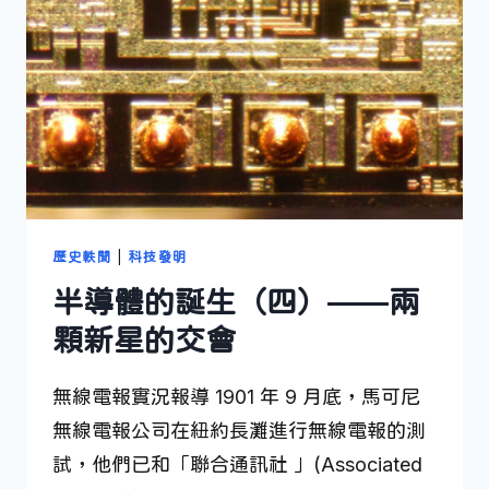
歷史軼聞
|
科技發明
半導體的誕生（四）——兩
顆新星的交會
無線電報實況報導 1901 年 9 月底，馬可尼
無線電報公司在紐約長灘進行無線電報的測
試，他們已和「聯合通訊社 」(Associated