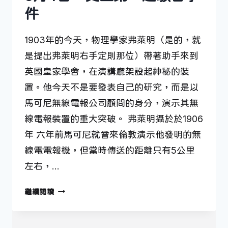
件
1903年的今天，物理學家弗萊明（是的，就
是提出弗萊明右手定則那位）帶著助手來到
英國皇家學會，在演講廳架設起神秘的裝
置。他今天不是要發表自己的研究，而是以
馬可尼無線電報公司顧問的身分，演示其無
線電報裝置的重大突破。 弗萊明攝於於1906
年 六年前馬可尼就曾來倫敦演示他發明的無
線電電報機，但當時傳送的距離只有5公里
左右，…
6
繼續閱讀
月
4
日