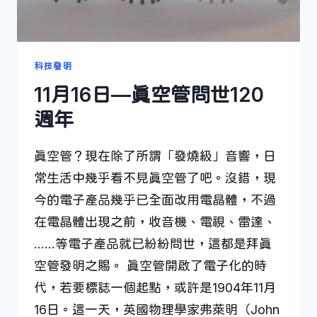
科技發明
11月16日—真空管問世120
週年
真空管？現在除了所謂「發燒級」音響，日
常生活中幾乎看不見真空管了吧。沒錯，現
今的電子產品幾乎已全面改用電晶體，不過
在電晶體出現之前，收音機、電視、雷達、
……等電子產品就已紛紛問世，這都是拜真
空管發明之賜。 真空管開啟了電子化的時
代，若要標誌一個起點，或許是1904年11月
16日。這一天，英國物理學家弗萊明（John