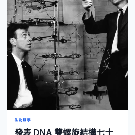
生物醫學
發表 DNA 雙螺旋結構七十