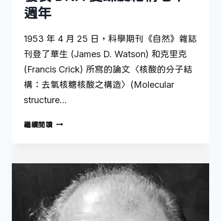
週年
1953 年 4 月 25 日，科學期刊《自然》雜誌
刊登了華生 (James D. Watson) 和克里克
(Francis Crick) 所寫的論文〈核酸的分子結
構：去氧核糖核酸之構造〉(Molecular
structure…
發
繼續閱讀
表
DNA
雙
螺
旋
結
構
七