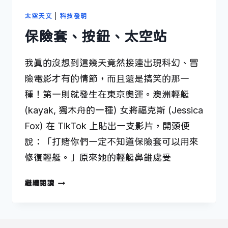
太空天文
|
科技發明
保險套、按鈕、太空站
我真的沒想到這幾天竟然接連出現科幻、冒
險電影才有的情節，而且還是搞笑的那一
種！第一則就發生在東京奧運。澳洲輕艇
(kayak, 獨木舟的一種) 女將福克斯 (Jessica
Fox) 在 TikTok 上貼出一支影片，開頭便
說：「打賭你們一定不知道保險套可以用來
修復輕艇。」原來她的輕艇鼻錐處受
保
繼續閱讀
險
套、
按