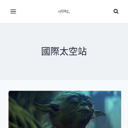
Skip
to
Menu
content
國際太空站