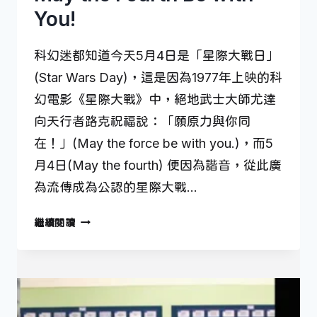
You!
科幻迷都知道今天5月4日是「星際大戰日」
(Star Wars Day)，這是因為1977年上映的科
幻電影《星際大戰》中，絕地武士大師尤達
向天行者路克祝福說：「願原力與你同
在！」(May the force be with you.)，而5
月4日(May the fourth) 便因為諧音，從此廣
為流傳成為公認的星際大戰…
MAY
繼續閱讀
THE
FOURTH
BE
WITH
YOU!