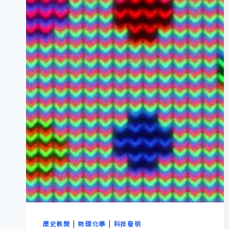
歷史軼聞
|
物理化學
|
科技發明