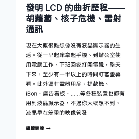
發明 LCD 的曲折歷程——
胡蘿蔔、核子危機、雷射
通訊
現在大概很難想像沒有液晶顯示器的生
活。從一早起床拿起手機、到辦公室使
用電腦工作、下班回家打開電視，整天
下來，至少有一半以上的時間盯著螢幕
看。此外還有電器用品、提款機、
iBon、廣告看板、……等各種裝置也都有
用到液晶顯示器。不過你大概想不到，
液晶早在笨重的映像管發
發
繼續閱讀
明