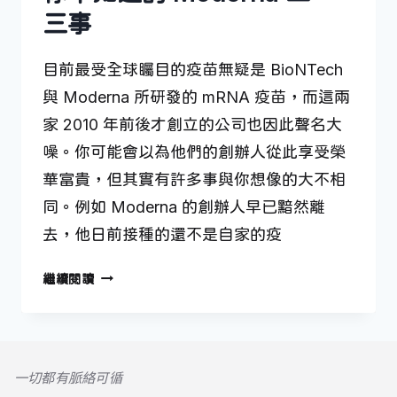
三事
目前最受全球矚目的疫苗無疑是 BioNTech
與 Moderna 所研發的 mRNA 疫苗，而這兩
家 2010 年前後才創立的公司也因此聲名大
噪。你可能會以為他們的創辦人從此享受榮
華富貴，但其實有許多事與你想像的大不相
同。例如 Moderna 的創辦人早已黯然離
去，他日前接種的還不是自家的疫
你
繼續閱讀
不
知
道
的
一切都有脈絡可循
MODERNA