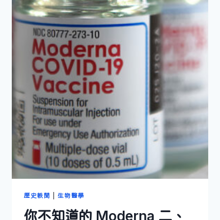
歷史軼聞
|
生物醫學
你不知道的 Moderna 二、