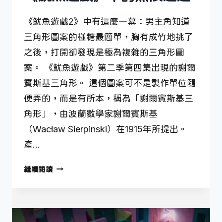
《魷魚遊戲2》中有這麼一幕：男主角知道
三角形圖案的椪糖最簡單，胸有成竹地挑了
之後，打開卻發現是極為複雜的三角形圖
案。 《魷魚遊戲》第二季第四集出現的謝爾
賓斯基三角形。 這個圖案可不是製作單位隨
便弄的，而是有所本，稱為「謝爾賓斯基三
角形」，由波蘭數學家謝爾賓斯基
（Wacław Sierpinski）在1915年所提出。
產…
《魷
繼續閱讀
魚
遊
戲》
中