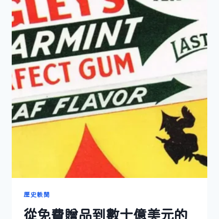
歷史軼聞
從免費贈品到數十億美元的