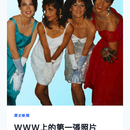
歷史軼聞
WWW上的第一張照片