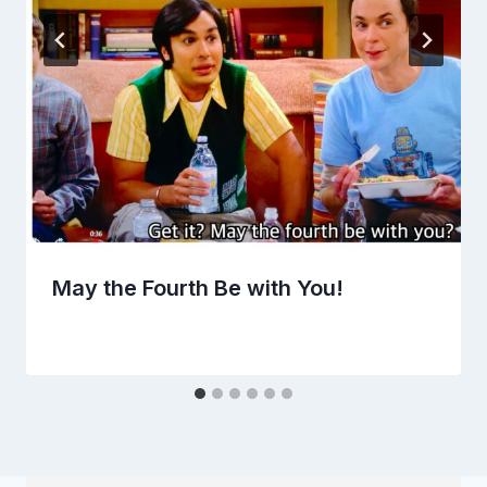
May the Fourth Be with You!