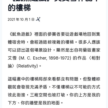
的樓梯
2021 年 10 月 1 日
《魷魚遊戲》裡面的參賽者要從遊戲場地回到集
體宿舍時，會經過錯綜複雜的樓梯。很多人應該
可以認出這個場景設計，顯然是出自荷蘭版畫家
艾雪 (M. C. Escher, 1898-1972) 的作品〈相對
論〉(Relativity)。
這幅畫中的樓梯局部來看都沒有問題，但整體綜
觀就會發現充滿矛盾，不僅樓梯以不可能的方式
彼此銜接，三維空間也被打破，你的上方是我的
下方、你的牆壁是我的地面。