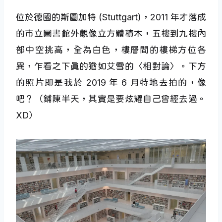
位於德國的斯圖加特 (Stuttgart)，2011 年才落成
的市立圖書館外觀像立方體積木，五樓到九樓內
部中空挑高，全為白色，樓層間的樓梯方位各
異，乍看之下真的猶如艾雪的〈相對論〉。下方
的照片即是我於 2019 年 6 月特地去拍的，像
吧？（鋪陳半天，其實是要炫耀自己曾經去過。
XD）