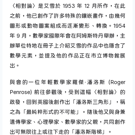
〈相對論〉是艾雪於 1953 年 12 月所作，在此
之前，他已創作了許多特殊的鑲嵌畫作，由幾何
圖形或動物圖案組成而逐漸變形、轉換。1954
年 9 月，數學家國際年會在阿姆斯特丹舉辦，主
辦單位特地在冊子上介紹艾雪的作品中也隱含了
數學元素，並提及他的作品正在市立博物館展
出。
與會的一位年輕數學家羅傑·潘洛斯 (Roger
Penrose) 前往參觀後，受到這幅〈相對論〉的
啟發，回到英國後創作出「潘洛斯三角形」，稱
之為「最純粹形式的不可能」。隨後他又與身兼
遺傳學家、心理學家、數學家的父親，共同創作
出可無限往上或往下走的「潘洛斯階梯」。