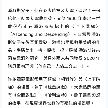
潘洛斯父子不但在發表時提及艾雪，還寄了一份
給他，結果艾雪收到後，又於 1960 年畫出一群
僧侶行走在潘洛斯階梯上的〈上下階梯〉
（Ascending and Descending）。艾雪與潘洛
斯父子先後互相啟發，激盪出呈現數學美感的作
品，堪稱美事一樁。順帶一提，羅傑·潘洛斯後來
因為黑洞的研究，與另外兩人共同獲得 2020 年
諾貝爾物理獎（他自己一人佔二分之一）。
許多電視電影都用了類似〈相對論〉與〈上下階
梯〉的場景，除了《魷魚遊戲》，大家熟悉的還
有《全面啟動》、《哈利波特》。除了這些幻想
的故事，在現實世界也真的有類似的場景喔。