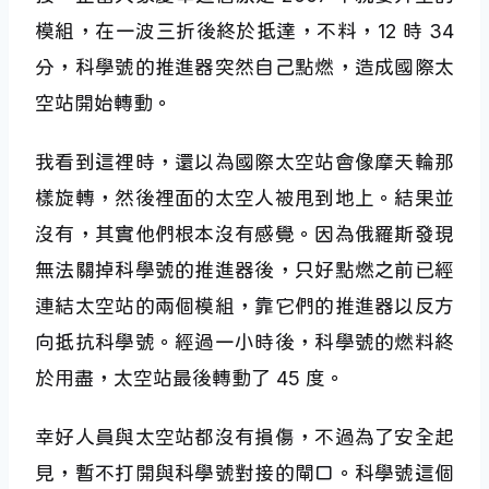
模組，在一波三折後終於抵達，不料，12 時 34
分，科學號的推進器突然自己點燃，造成國際太
空站開始轉動。
我看到這裡時，還以為國際太空站會像摩天輪那
樣旋轉，然後裡面的太空人被甩到地上。結果並
沒有，其實他們根本沒有感覺。因為俄羅斯發現
無法關掉科學號的推進器後，只好點燃之前已經
連結太空站的兩個模組，靠它們的推進器以反方
向抵抗科學號。經過一小時後，科學號的燃料終
於用盡，太空站最後轉動了 45 度。
幸好人員與太空站都沒有損傷，不過為了安全起
見，暫不打開與科學號對接的閘口。科學號這個