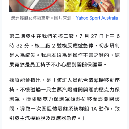
澳洲輕艇女將福克斯。圖片來源：
Yahoo Sport Australia
第二則發生在我們的核二廠。7 月 27 日上午 6
時 32 分，核二廠 2 號機反應爐急停，初步研判
是人為疏失。我原本以為是操作不當之類的，結
果竟然是員工椅子不小心壓到開關保護罩。
據原能會指出，是「值班人員配合清潔時移動座
椅，不慎碰觸一只主蒸汽隔離閥開關的壓克力保
護罩，造成壓克力保護罩傾斜位移而誤關閉該
閥，導致一次圍阻體隔離系統群組 1A 動作，致
引發主汽機跳脫及反應器急停。」