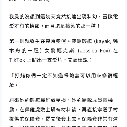
我真的沒想到這幾天竟然接連出現科幻、冒險電
影才有的情節，而且還是搞笑的那一種！
第一則就發生在東京奧運。澳洲輕艇 (kayak, 獨
木舟的一種) 女將福克斯 (Jessica Fox) 在
TikTok 上貼出一支影片，開頭便說：
「打賭你們一定不知道保險套可以用來修復輕
艇。」
原來她的輕艇鼻錐處受損，她的團隊成員靈機一
動，在鼻錐處敷上填補材料後，再直接拿選手村
提供的保險套，撐開後套上去。保險套非常有彈