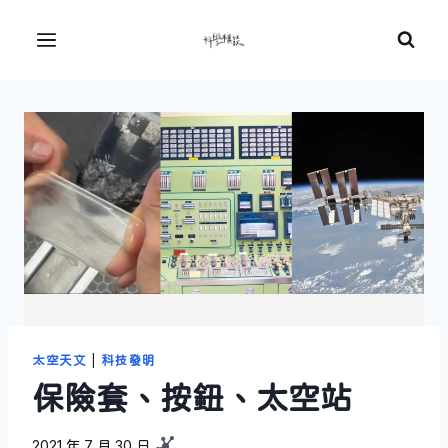
Skip
to
Menu
content
太空天文
|
科技發明
保險套、按鈕、太空站
2021 年 7 月 30 日