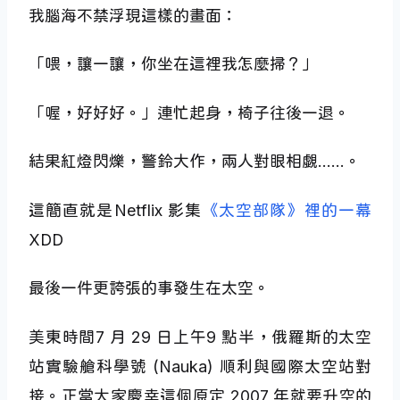
我腦海不禁浮現這樣的畫面：
「喂，讓一讓，你坐在這裡我怎麼掃？」
「喔，好好好。」連忙起身，椅子往後一退。
結果紅燈閃爍，警鈴大作，兩人對眼相覷……。
這簡直就是Netflix 影集
《太空部隊》裡的一幕
XDD
最後一件更誇張的事發生在太空。
美東時間7 月 29 日上午9 點半，俄羅斯的太空
站實驗艙科學號 (Nauka) 順利與國際太空站對
接。正當大家慶幸這個原定 2007 年就要升空的