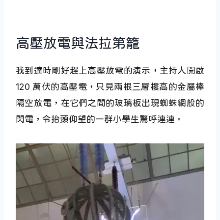
高壓放電與法拉第籠
我到達時剛好趕上高壓放電的演示，主持人開啟
120 萬伏的高壓電，只見兩根三層樓高的金屬棒
隔空放電，在它們之間的玻璃板出現蜘蛛網般的
閃電，令抬頭仰望的一群小學生驚呼連連。