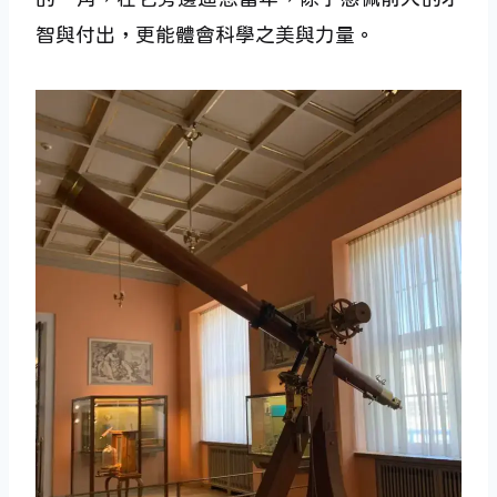
智與付出，更能體會科學之美與力量。