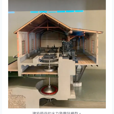
建於勞芬的水力發電站模型。