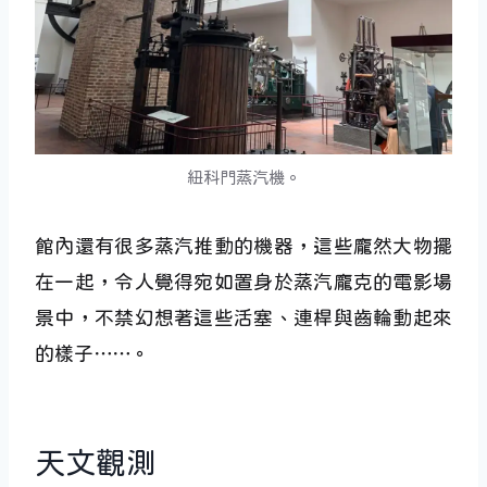
紐科門蒸汽機。
館內還有很多蒸汽推動的機器，這些龐然大物擺
在一起，令人覺得宛如置身於蒸汽龐克的電影場
景中，不禁幻想著這些活塞、連桿與齒輪動起來
的樣子⋯⋯。
天文觀測