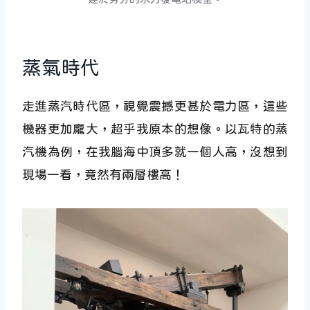
蒸氣時代
走進蒸汽時代區，視覺震撼更甚於電力區，這些
機器更加龐大，超乎我原本的想像。以瓦特的蒸
汽機為例，在我腦海中頂多就一個人高，沒想到
現場一看，竟然有兩層樓高！