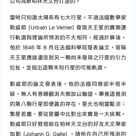
公司為新柏林天文台打造的。
當時只知道太陽系有七大行星，不過法國數學家
勒威耶 (Urbain Le Verrier) 發現天王星的實際運
行軌道與理論所預測的不大相符，經過計算後，
他於 1846 年 8 月在法國科學院發表論文，宣稱
天王星應該還受到另一顆尚未發現之行星的引力
拉扯，並指出這顆未知行星的可能軌道。
勒威耶的論文發表後，他的法國同僚卻半信半
疑，無人有意願觀測天際加以驗證。畢竟這推測
的第八顆行星即便真的存在，星光也相當黯淡；
繁星若塵，要從星圖中比對出來實是一大挑戰。
勒威耶只好寫信給在柏林天文台的好友天文學家
加勒 (Johann G. Galle) ，請他在自己所預測的