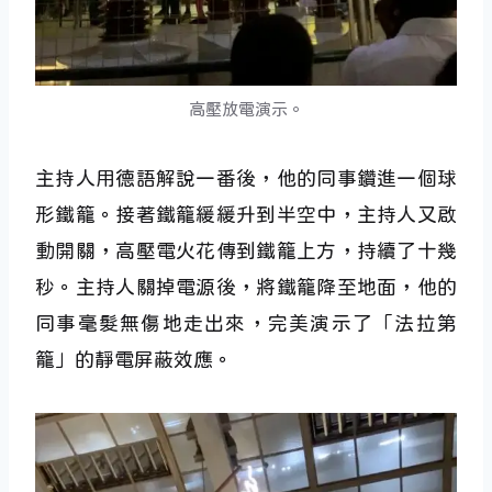
高壓放電演示。
主持人用德語解說一番後，他的同事鑽進一個球
形鐵籠。接著鐵籠緩緩升到半空中，主持人又啟
動開關，高壓電火花傳到鐵籠上方，持續了十幾
秒。主持人關掉電源後，將鐵籠降至地面，他的
同事毫髮無傷地走出來，完美演示了「法拉第
籠」的靜電屏蔽效應。