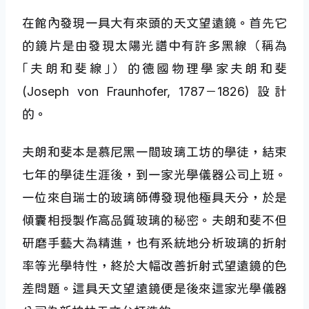
在館內發現一具大有來頭的天文望遠鏡。首先它
的鏡片是由發現太陽光譜中有許多黑線（稱為
｢夫朗和斐線｣）的德國物理學家夫朗和斐
(Joseph von Fraunhofer, 1787－1826) 設計
的。
夫朗和斐本是慕尼黑一間玻璃工坊的學徒，結束
七年的學徒生涯後，到一家光學儀器公司上班。
一位來自瑞士的玻璃師傅發現他極具天分，於是
傾囊相授製作高品質玻璃的秘密。夫朗和斐不但
研磨手藝大為精進，也有系統地分析玻璃的折射
率等光學特性，終於大幅改善折射式望遠鏡的色
差問題。這具天文望遠鏡便是後來這家光學儀器