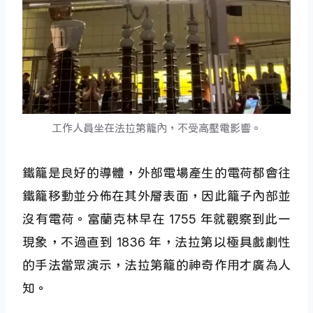
工作人員坐在法拉第籠內，不受高壓電影響。
鐵籠是良好的導體，外部電場產生的電荷都會往
鐵籠移動並分佈在其外層表面，因此籠子內部並
沒有電荷。富蘭克林早在 1755 年就觀察到此一
現象，不過直到 1836 年，法拉第以極具戲劇性
的手法當眾演示，法拉第籠的神奇作用才廣為人
知。