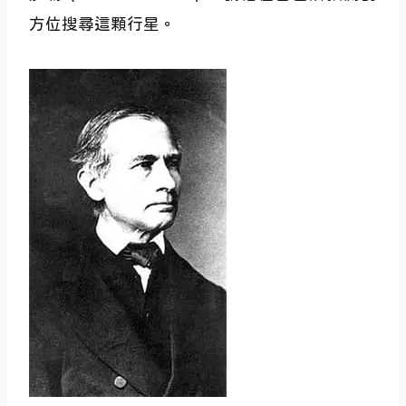
方位搜尋這顆行星。