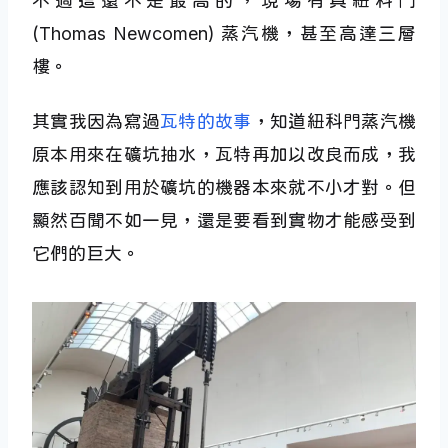
不過這還不是最高的，現場有具紐科門
(Thomas Newcomen) 蒸汽機，甚至高達三層
樓。
其實我因為寫過
瓦特的故事
，知道紐科門蒸汽機
原本用來在礦坑抽水，瓦特再加以改良而成，我
應該認知到用於礦坑的機器本來就不小才對。但
顯然百聞不如一見，還是要看到實物才能感受到
它們的巨大。