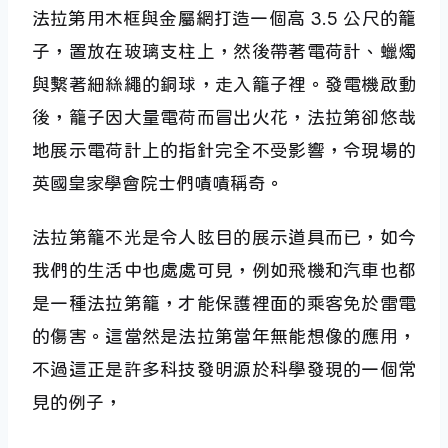
法拉第用木框與金屬網打造一個高 3.5 公尺的籠
子，置放在玻璃支柱上，然後帶著電荷計、蠟燭
與繫著細絲繩的銅球，走入籠子裡。發電機啟動
後，籠子因大量電荷而冒出火花，法拉第卻悠哉
地展示電荷計上的指針完全不受影響，令現場的
英國皇家學會院士們嘖嘖稱奇。
法拉第籠不光是令人眩目的展示道具而已，如今
我們的生活中也處處可見，例如飛機和汽車也都
是一種法拉第籠，才能保護裡面的乘客免於雷電
的傷害。這當然是法拉第當年無能想像的應用，
不過這正是許多科技發明源於科學發現的一個常
見的例子，