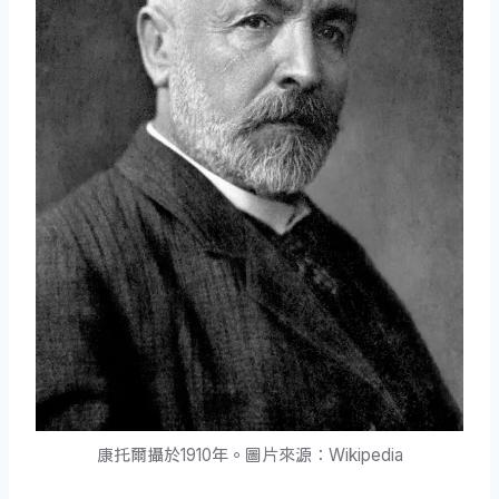
康托爾攝於1910年。圖片來源：Wikipedia