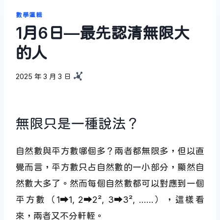
數學邏輯
1月6日—最先認清無限大
的人
2025 年 3 月 3 日
無限只是一種說法？
自然數與平方數哪個多？兩者都無限多，但以直
覺而言，平方數只占自然數的一小部分，顯然自
然數大多了。然而每個自然數都可以對應到一個
平方數（1➡︎1, 2➡︎2², 3➡︎3², ……），這樣看
來，兩者又不分軒輊。