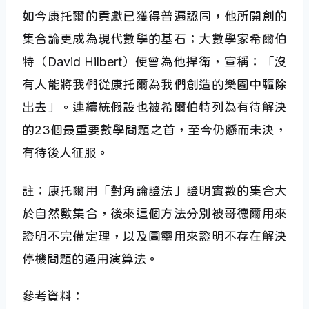
如今康托爾的貢獻已獲得普遍認同，他所開創的
集合論更成為現代數學的基石；大數學家希爾伯
特（David Hilbert）便曾為他捍衛，宣稱：「沒
有人能將我們從康托爾為我們創造的樂園中驅除
出去」。連續統假設也被希爾伯特列為有待解決
的23個最重要數學問題之首，至今仍懸而未決，
有待後人征服。
註：康托爾用「對角論證法」證明實數的集合大
於自然數集合，後來這個方法分別被哥德爾用來
證明不完備定理，以及圖靈用來證明不存在解決
停機問題的通用演算法。
參考資料：