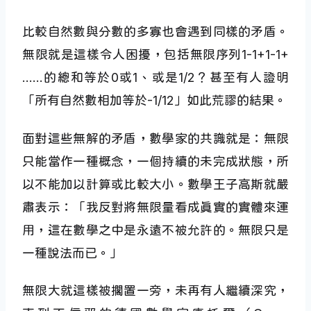
比較自然數與分數的多寡也會遇到同樣的矛盾。
無限就是這樣令人困擾，包括無限序列1-1+1-1+
……的總和等於0或1、或是1/2？甚至有人證明
「所有自然數相加等於-1/12」如此荒謬的結果。
面對這些無解的矛盾，數學家的共識就是：無限
只能當作一種概念，一個持續的未完成狀態，所
以不能加以計算或比較大小。數學王子高斯就嚴
肅表示：「我反對將無限量看成真實的實體來運
用，這在數學之中是永遠不被允許的。無限只是
一種說法而已。」
無限大就這樣被擱置一旁，未再有人繼續深究，