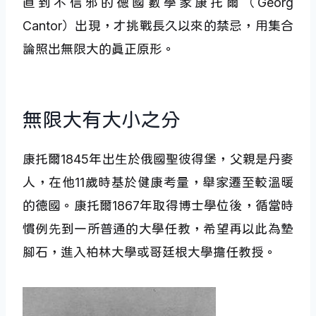
直到不信邪的德國數學家康托爾（Georg
Cantor）出現，才挑戰長久以來的禁忌，用集合
論照出無限大的真正原形。
無限大有大小之分
康托爾1845年出生於俄國聖彼得堡，父親是丹麥
人，在他11歲時基於健康考量，舉家遷至較溫暖
的德國。康托爾1867年取得博士學位後，循當時
慣例先到一所普通的大學任教，希望再以此為墊
腳石，進入柏林大學或哥廷根大學擔任教授。