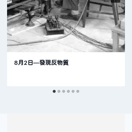
8月2日—發現反物質