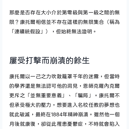
那麼是否存在大小介於第零級與第一級之間的無
限？康托爾相信並不存在這樣的無限集合（稱為
「連續統假設」），但始終無法證明。
屢受打擊而崩潰的餘生
康托爾以一己之力吹散籠罩千年的迷霧，但當時
的學界還是無法認可他的洞見，恩師克羅內克爾
更斥之「並無重要意義」、「騙局」。康托爾不
但承受極大的壓力，想要進入名校任教的夢想也
就此破滅，最終在1884年精神崩潰。雖然他一個
月後就康復，卻從此罹患憂鬱症，不時就會陷入