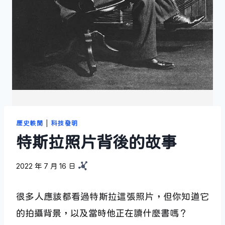
歷史軼聞
|
科技發明
特斯拉照片背後的故事
2022 年 7 月 16 日
很多人應該都看過特斯拉這張照片，但你知道它
的拍攝背景，以及當時他正在讀什麼書嗎？