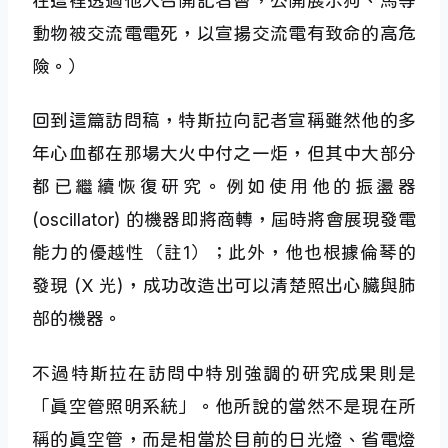
在這裡透過他人召開記者會，公開展示狗、馬等
動物被交流電電死，以宣揚交流電有致命的高危
險。）
回到這篇訪問稿，特斯拉向記者宣稱雖然他的多
年心血都在那場大火中付之一炬，但其中大部分
都已繼續恢復研究。例如使用他的振盪器
(oscillator) 的機器即將商轉，屆時將會展現發電
能力的優越性（註1）；此外，他也根據倫琴的
發現 (X 光)，成功改造出可以清楚照出心臟與肺
部的機器。
不過特斯拉在訪問中特別強調的研究成果則是
「真空管照明系統」。他所說的當然不是現在所
稱的真空管，而是相當於目前的日光燈、省電燈