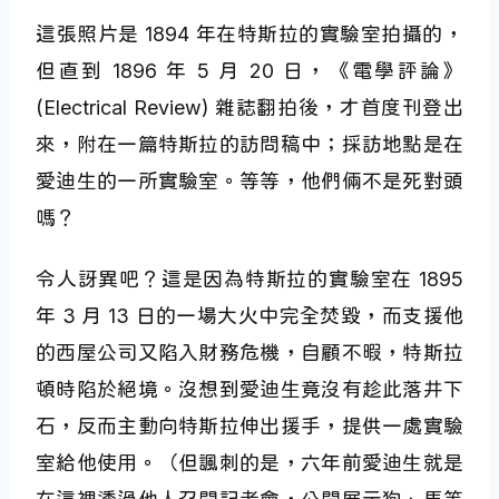
這張照片是 1894 年在特斯拉的實驗室拍攝的，
但直到 1896 年 5 月 20 日，《電學評論》
(Electrical Review) 雜誌翻拍後，才首度刊登出
來，附在一篇特斯拉的訪問稿中；採訪地點是在
愛迪生的一所實驗室。等等，他們倆不是死對頭
嗎？
令人訝異吧？這是因為特斯拉的實驗室在 1895
年 3 月 13 日的一場大火中完全焚毀，而支援他
的西屋公司又陷入財務危機，自顧不暇，特斯拉
頓時陷於絕境。沒想到愛迪生竟沒有趁此落井下
石，反而主動向特斯拉伸出援手，提供一處實驗
室給他使用。（但諷刺的是，六年前愛迪生就是