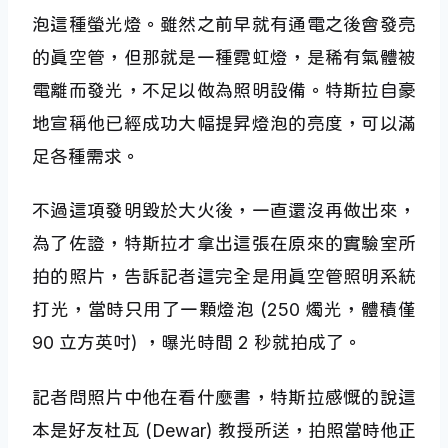
泡這種螢光燈。雖然之前早就有通電之後會發亮
的真空管，但那就是一種霓虹燈，是稀有氣體被
電離而發光，不足以做為照明設備。特斯拉自豪
地宣稱他已經成功大幅提昇燈泡的亮度，可以滿
足各種需求。
不過這項發明毀於大火後，一直還沒再做出來，
為了佐證，特斯拉才拿出這張在原來的實驗室所
拍的照片，告訴記者這完全是用真空管照明系統
打光，當時只用了一顆燈泡 (250 燭光，體積僅
90 立方英吋) ，曝光時間 2 秒就拍成了。
記者問照片中他在看什麼書，特斯拉感慨的說這
本是好友杜瓦 (Dewar) 教授所送，拍照當時他正