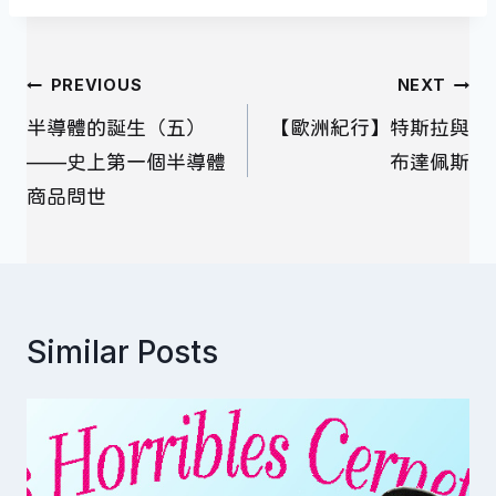
文
PREVIOUS
NEXT
章
半導體的誕生（五）
【歐洲紀行】特斯拉與
導
——史上第一個半導體
布達佩斯
覽
商品問世
Similar Posts