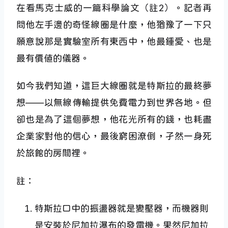
在看馬克士威的一篇科學論文（註2）。記者再
問他左手邊的奇怪線圈是什麼，他猶豫了一下只
願意說那是實驗室所有東西中，他最鍾愛、也是
最有價值的儀器。
如今我們知道，這巨大線圈就是特斯拉的最終夢
想——以無線傳輸提供免費電力到世界各地。但
卻也是為了這個夢想，他花光所有的錢，也耗盡
企業家對他的信心，最後窮困潦倒，孑然一身死
於旅館的房間裡。
註：
特斯拉口中的振盪器就是變壓器，而機器則
是安裝於尼加拉瀑布的發電機。果然尼加拉