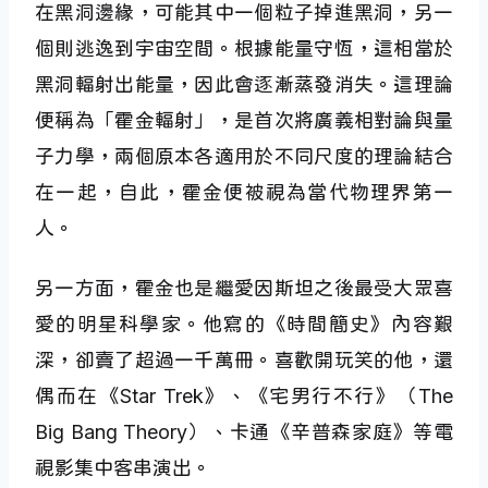
在黑洞邊緣，可能其中一個粒子掉進黑洞，另一
個則逃逸到宇宙空間。根據能量守恆，這相當於
黑洞輻射出能量，因此會逐漸蒸發消失。這理論
便稱為「霍金輻射」，是首次將廣義相對論與量
子力學，兩個原本各適用於不同尺度的理論結合
在一起，自此，霍金便被視為當代物理界第一
人。
另一方面，霍金也是繼愛因斯坦之後最受大眾喜
愛的明星科學家。他寫的《時間簡史》內容艱
深，卻賣了超過一千萬冊。喜歡開玩笑的他，還
偶而在《Star Trek》、《宅男行不行》（The
Big Bang Theory）、卡通《辛普森家庭》等電
視影集中客串演出。