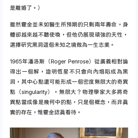
是離婚了。）
雖然霍金並未如醫生所預期的只剩兩年壽命，身
體卻越來越不聽使喚，但他仍展現頑強的天性，
選擇研究黑洞這個未知之境做為一生志業。
1965年潘洛斯（Roger Penrose）從廣義相對論
得出一個解，證明恆星不只會向內塌陷成為黑
洞，其中心點還可能形成一個密度無限大的奇異
點（singularity）。無限大？物理學家大多將奇
異點當成像是幾何中的點，只是個概念，而非真
實的存在，惟霍金認真看待。