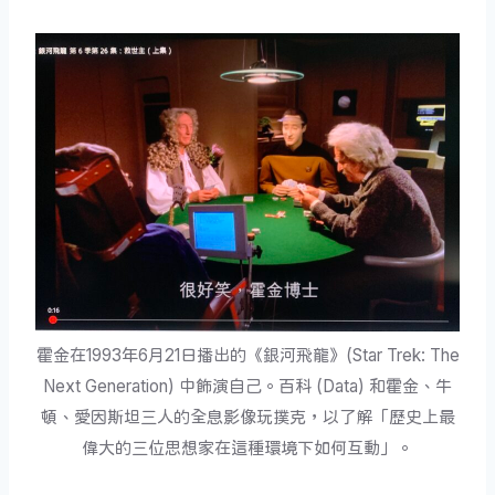
霍金在1993年6月21日播出的《銀河飛龍》(Star Trek: The
Next Generation) 中飾演自己。百科 (Data) 和霍金、牛
頓、愛因斯坦三人的全息影像玩撲克，以了解「歷史上最
偉大的三位思想家在這種環境下如何互動」。