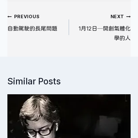
文
PREVIOUS
NEXT
章
自動駕駛的長尾問題
1月12日─開創氣體化
導
學的人
覽
Similar Posts