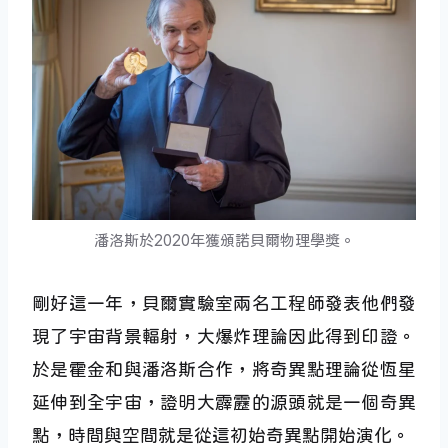
潘洛斯於2020年獲頒諾貝爾物理學獎。
剛好這一年，貝爾實驗室兩名工程師發表他們發
現了宇宙背景輻射，大爆炸理論因此得到印證。
於是霍金和與潘洛斯合作，將奇異點理論從恆星
延伸到全宇宙，證明大霹靂的源頭就是一個奇異
點，時間與空間就是從這初始奇異點開始演化。