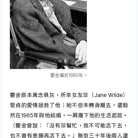
霍金攝於1980年。
霍金原本萬念俱灰，所幸女友珍（Jane Wilde）
堅貞的愛情拯救了他；她不但未轉身離去，還毅
然在1965年與他結婚，一肩擔下他的生活起居。
（霍金曾說：「沒有珍幫忙，我不可能活下去，
也不會有意願再活下去。」無奈三十年後兩人還