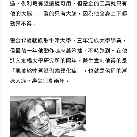
過，伽利略有望遠鏡可用，但霍金的工具就只有
他的大腦——真的只有大腦，因為他全身上下都
動彈不得。
霍金17歲就錄取牛津大學，三年完成大學學業，
但最後一年他動作越來越笨拙、不時跌到。在他
進入劍橋大學研究所的隔年，醫生宣判他得的是
「肌萎縮性脊髓側索硬化症」，也就是俗稱的漸
凍人症，壽命只剩兩年。