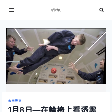
Skip
to
Menu
content
太空天文
1月8日—在輪椅上看透黑