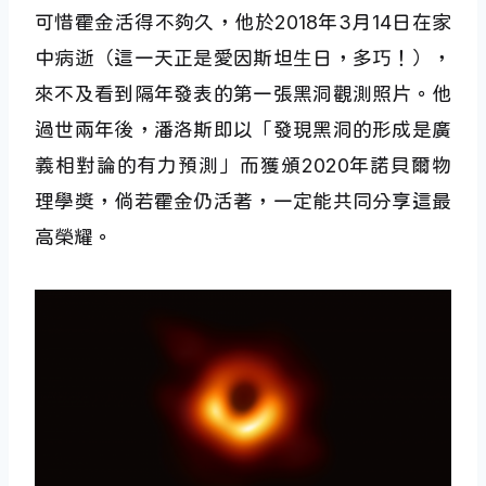
可惜霍金活得不夠久，他於2018年3月14日在家
中病逝（這一天正是愛因斯坦生日，多巧！），
來不及看到隔年發表的第一張黑洞觀測照片。他
過世兩年後，潘洛斯即以「發現黑洞的形成是廣
義相對論的有力預測」而獲頒2020年諾貝爾物
理學獎，倘若霍金仍活著，一定能共同分享這最
高榮耀。