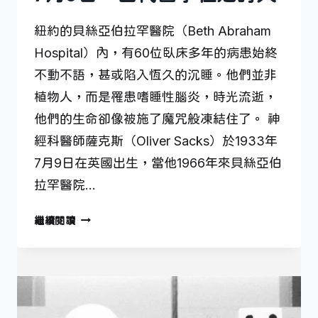
紐約的貝絲亞伯拉罕醫院（Beth Abraham
Hospital）內，有60位臥床多年的病患始終
不動不語，甚或陷入恆久的沉睡。他們並非
植物人，而是罹患嗜睡性腦炎，時光流逝，
他們的生命卻像被施了魔咒般凍結住了。 神
經科醫師薩克斯（Oliver Sacks）於1933年
7月9日在英國出生，當他1966年來貝絲亞伯
拉罕醫院…
7
繼續閱讀
月
9
日
—
當