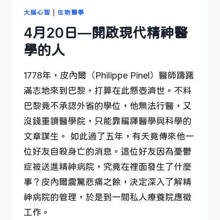
大腦心智
|
生物醫學
4月20日—開啟現代精神醫
學的人
1778年，皮內爾（Philippe Pinel）醫師躊躇
滿志地來到巴黎，打算在此懸壺濟世。不料
巴黎竟不承認外省的學位，他無法行醫，又
沒錢重讀醫學院，只能靠編譯醫學與科學的
文章謀生。 如此過了五年，有天竟傳來他一
位好友自殺身亡的消息。這位好友因為憂鬱
症被送進精神病院，究竟在裡面發生了什麼
事？皮內爾震驚悲痛之餘，決定深入了解精
神病院的管理，於是到一間私人療養院應徵
工作。