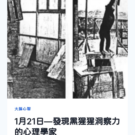
的
人
大腦心智
1月21日—發現黑猩猩洞察力
的心理學家