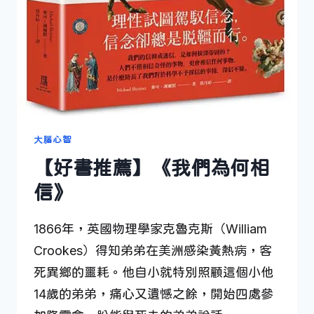
大腦心智
【好書推薦】《我們為何相
信》
1866年，英國物理學家克魯克斯（William
Crookes）得知弟弟在美洲感染黃熱病，客
死異鄉的噩耗。他自小就特別照顧這個小他
14歲的弟弟，痛心又遺憾之餘，開始四處參