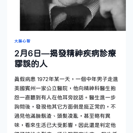
大腦心智
2月6日—揭發精神疾病診療
謬誤的人
真假病患 1972年某一天，一個中年男子走進
美國賓州一家公立醫院，他向精神科醫生抱
怨一直聽到有人在他耳旁說話。醫生進一步
詢問後，發現他其它方面倒是挺正常的，不
過見他滿臉鬍渣、頭髮凌亂，甚至略有異
味，看來生活已大受影響，因此還是判定他