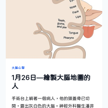
誤
的
人
大腦心智
1月26日—繪製大腦地圖的
人
手術台上躺著一個病人，他的頭蓋骨已切
開，露出灰白色的大腦。神經外科醫生潘菲