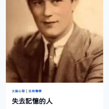
自
由
意
志
嗎？
大腦心智
|
生物醫學
失去記憶的人