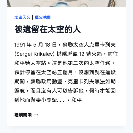
太空天文
|
歷史軼聞
被遺留在太空的人
1991 年 5 月 18 日，蘇聯太空人克里卡列夫
(Sergei Krikalev) 搭乘聯盟 12 號火箭，前往
和平號太空站。這是他第二次的太空任務，
預計停留在太空站五個月，沒想到就在這段
期間，蘇聯政局動盪，克里卡列夫無法如期
返航，而且沒有人可以告訴他，何時才能回
到地面與妻小團聚……。和平
被
繼續閱讀
遺
留