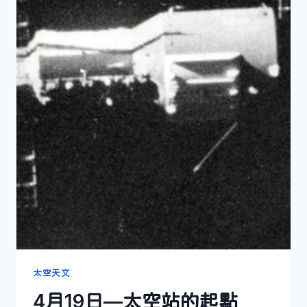
太空天文
4月19日—太空站的起點