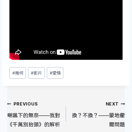
Post
#
幾何
#
影片
#
愛情
Tags:
文
PREVIOUS
NEXT
章
嘲諷下的無奈——我對
換？不換？——蒙地霍
導
《千萬別抬頭》的解析
爾問題