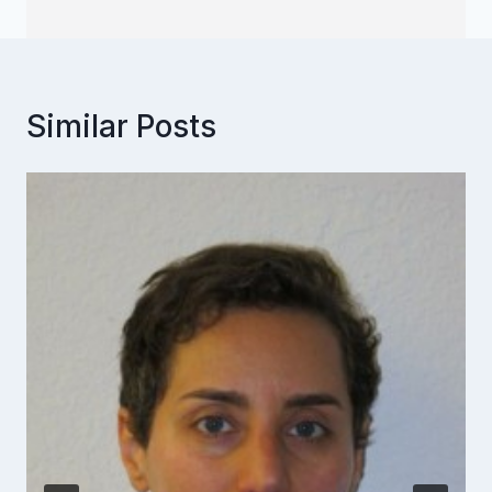
覽
Similar Posts