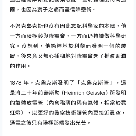
爾，也因為喪子之痛而堅信降靈術。
不過克魯克斯也沒有因此忘記科學家的本職，他
一方面積極參與降靈會，一方面仍持續做科學研
究。沒想到，他純粹基於科學而發明一個的裝
置，後來竟又無心插柳地對降靈會起了推波助瀾
的作用。
1878 年，克魯克斯發明了「克魯克斯管」，這
是將二十年前蓋斯勒 (Heinrich Geissler) 所發明
的氣體放電管（內含稀薄的稀有氣體，相當於霓
虹燈），以更好的真空技術讓管內更接近真空，
通電之後只有陽極那端發出光芒。