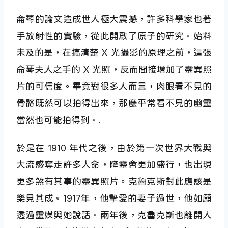
侖琴的論文造成世人極大震撼，許多科學家也著
手放射性的實驗，從此開啟了原子的研究。始料
未及的是，在搞清楚 X 光攝影的原理之前，這張
侖琴夫人之手的 X 光照，反而間接增加了靈異照
片的可信度。畢竟對很多人而言，肉眼看不見的
骨骼既然可以拍得出來，那麼平常看不見的幽靈
當然也可能拍得到。.
於是在 1910 年代之後，由於第一次世界大戰與
大流感奪走許多人命，降靈會更加盛行，也出現
更多煞有其事的靈異照片。克魯克斯對此應該是
樂見其成。1917年，他摯愛的妻子過世，他如願
透過靈媒與她說話。兩年後，克魯克斯也離開人