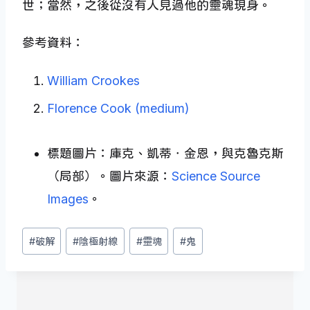
世；當然，之後從沒有人見過他的靈魂現身。
參考資料：
William Crookes
Florence Cook (medium)
標題圖片：庫克、凱蒂．金恩，與克魯克斯
（局部）。圖片來源：
Science Source
Images
。
Post
#
破解
#
陰極射線
#
靈魂
#
鬼
Tags: