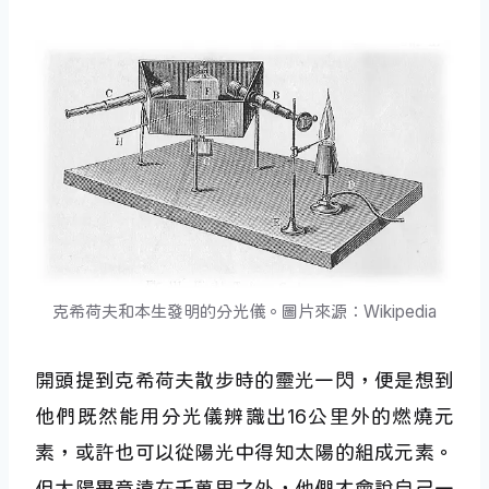
克希荷夫和本生發明的分光儀。圖片來源：Wikipedia
開頭提到克希荷夫散步時的靈光一閃，便是想到
他們既然能用分光儀辨識出16公里外的燃燒元
素，或許也可以從陽光中得知太陽的組成元素。
但太陽畢竟遠在千萬里之外，他們才會說自己一