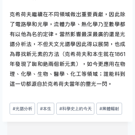
克希荷夫繼續在不同領域做出重要貢獻，因此除
了電路學和光學，流體力學、熱化學乃至數學都
有以他為名的定律。當然影響最深最廣的還是光
譜分析法，不但天文光譜學因此得以展開，也成
為尋找新元素的方法（克希荷夫和本生就在1861
年發現了銣和銫兩個新元素），如今更應用在物
理、化學、生物、醫學、化工等領域；誰能料到
這一切都源自於克希荷夫當年的靈光一閃。
Post
#
光譜分析
#
本生
#
科學史上的今天
#
黑體輻射
Tags: