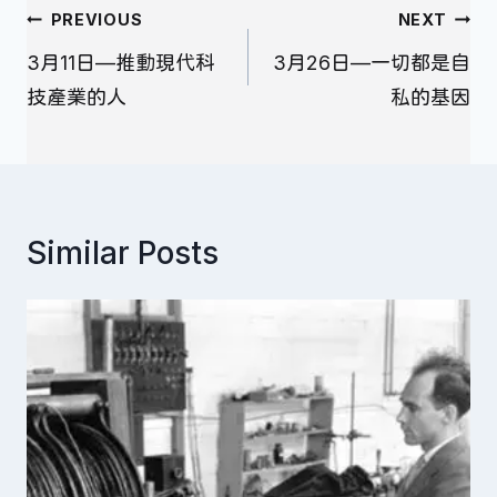
文
PREVIOUS
NEXT
章
3月11日—推動現代科
3月26日—一切都是自
導
技產業的人
私的基因
覽
Similar Posts