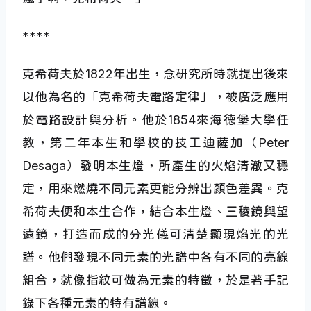
****
克希荷夫於1822年出生，念研究所時就提出後來
以他為名的「克希荷夫電路定律」，被廣泛應用
於電路設計與分析。他於1854來海德堡大學任
教，第二年本生和學校的技工迪薩加（Peter
Desaga）發明本生燈，所產生的火焰清澈又穩
定，用來燃燒不同元素更能分辨出顏色差異。克
希荷夫便和本生合作，結合本生燈、三稜鏡與望
遠鏡，打造而成的分光儀可清楚顯現焰光的光
譜。他們發現不同元素的光譜中各有不同的亮線
組合，就像指紋可做為元素的特徵，於是著手記
錄下各種元素的特有譜線。