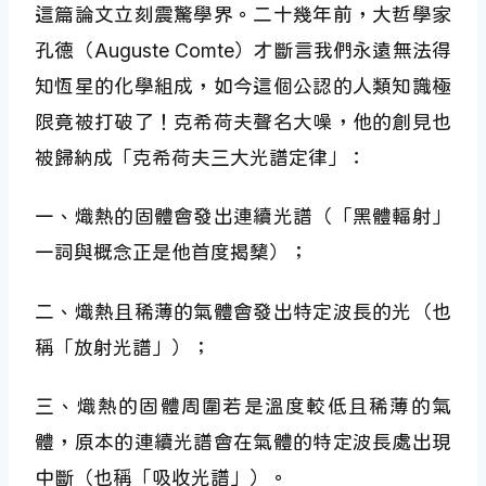
這篇論文立刻震驚學界。二十幾年前，大哲學家
孔德（Auguste Comte）才斷言我們永遠無法得
知恆星的化學組成，如今這個公認的人類知識極
限竟被打破了！克希荷夫聲名大噪，他的創見也
被歸納成「克希荷夫三大光譜定律」：
一、熾熱的固體會發出連續光譜（「黑體輻射」
一詞與概念正是他首度揭櫫）；
二、熾熱且稀薄的氣體會發出特定波長的光（也
稱「放射光譜」）；
三、熾熱的固體周圍若是溫度較低且稀薄的氣
體，原本的連續光譜會在氣體的特定波長處出現
中斷（也稱「吸收光譜」）。