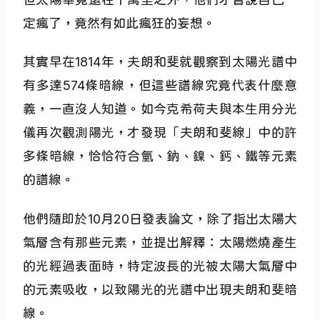
定瘋了，竟然有如此瘋狂的妄想。
其實早在1814年，夫朗和斐就觀察到太陽光譜中
有多達574條暗線，但這些譜線究竟代表什麼意
義，一直沒人知道。如今克希荷夫與本生用分光
儀再次觀測陽光，才發現「夫朗和斐線」中的許
多條暗線，恰恰符合氫、鈉、鎳、鈣、鐵等元素
的譜線。
他們隨即於10月20日發表論文，除了指出太陽大
氣層含有那些元素，並提出解釋：太陽燃燒產生
的光經過表面時，特定波長的光被太陽大氣層中
的元素吸收，以致陽光的光譜中出現夫朗和斐暗
線。