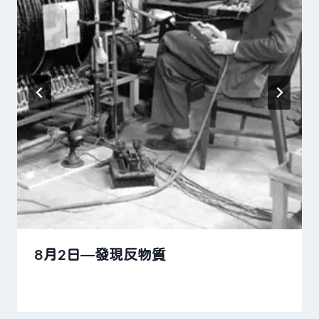
8月2日—發現反物質