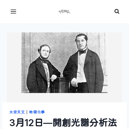
Skip
to
Menu
content
太空天文
|
物理化學
3月12日—開創光譜分析法