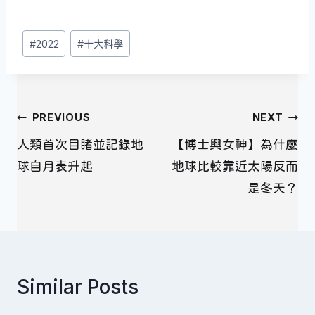
Post
#
2022
#
十大科學
Tags:
文
PREVIOUS
NEXT
章
人類首次目睹並記錄地
【博士與女神】為什麼
導
球自月表升起
地球比較靠近太陽反而
覽
是冬天？
Similar Posts