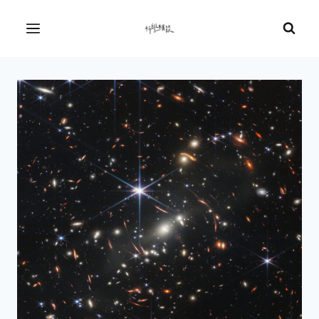
Skip
to
Menu
content