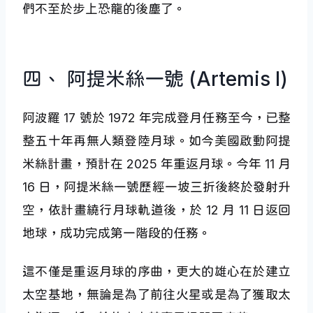
們不至於步上恐龍的後塵了。
四、 阿提米絲一號 (Artemis I)
阿波羅 17 號於 1972 年完成登月任務至今，已整
整五十年再無人類登陸月球。如今美國啟動阿提
米絲計畫，預計在 2025 年重返月球。今年 11 月
16 日，阿提米絲一號歷經一坡三折後終於發射升
空，依計畫繞行月球軌道後，於 12 月 11 日返回
地球，成功完成第一階段的任務。
這不僅是重返月球的序曲，更大的雄心在於建立
太空基地，無論是為了前往火星或是為了獲取太